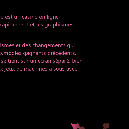
.
 est un casino en ligne
s rapidement et les graphismes
nismes et des changements qui
 symboles gagnants précédents.
se tient sur un écran séparé, bien
ux jeux de machines à sous avec