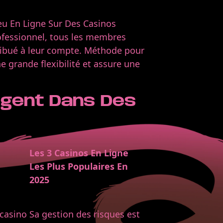
eu En Ligne Sur Des Casinos
ofessionnel, tous les membres
tribué à leur compte. Méthode pour
e grande flexibilité et assure une
gent Dans Des
Les 3 Casinos En Ligne
Les Plus Populaires En
2025
casino
Sa gestion des risques est