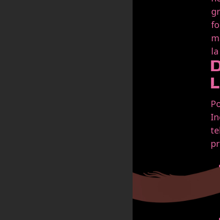
g
fo
m
la
L
Po
In
te
pr