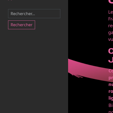
Le
Fr
Rechercher
re
ga
vu
C
pr
n
r
li
Bi
n