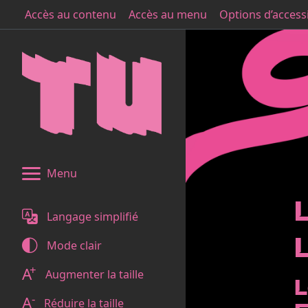
Accès au contenu
Accès au menu
Options d’accessi
Menu
Langage simplifié
Mode
clair
+
A
Augmenter la taille
L
-
A
Réduire la taille