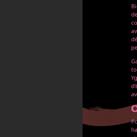
Bi
de
co
av
dé
pe
Ga
to
Yg
d’
av
Po
ha