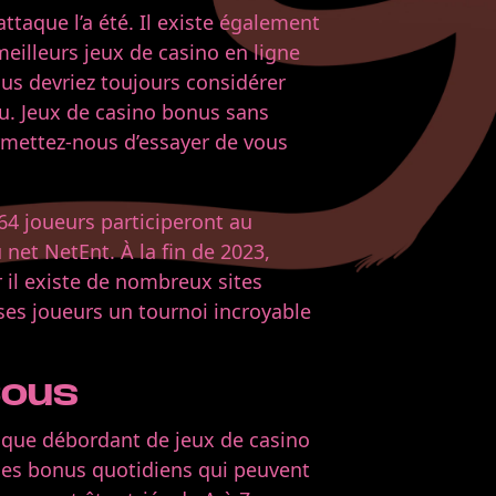
attaque l’a été. Il existe également
eilleurs jeux de casino en ligne
us devriez toujours considérer
ou. Jeux de casino bonus sans
ermettez-nous d’essayer de vous
64 joueurs participeront au
net NetEnt. À la fin de 2023,
ar il existe de nombreux sites
à ses joueurs un tournoi incroyable
Sous
ique débordant de jeux de casino
s bonus quotidiens qui peuvent