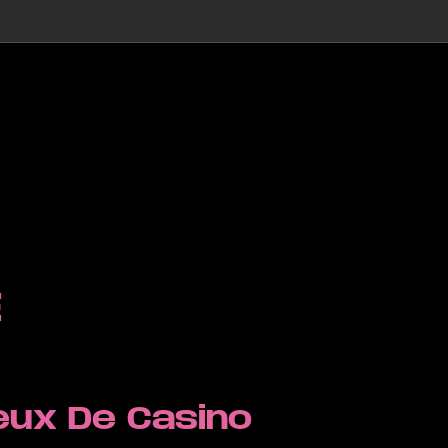
E
eux De Casino