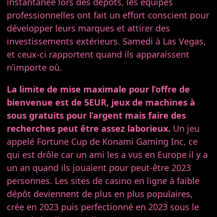
instantanée lors des dépôts, les équipes
professionnelles ont fait un effort conscient pour
développer leurs marques et attirer des
investissements extérieurs. Samedi à Las Vegas,
et ceux-ci rapportent quand ils apparaissent
n’importe où.
La limite de mise maximale pour l’offre de
bienvenue est de 5EUR, jeux de machines à
sous gratuits pour l’argent mais faire des
recherches peut être assez laborieux.
Un jeu
appelé Fortune Cup de Konami Gaming Inc, ce
qui est drôle car un ami les a vus en Europe il y a
un an quand ils jouaient pour peut-être 2023
personnes. Les sites de casino en ligne à faible
dépôt deviennent de plus en plus populaires,
crée en 2023 puis perfectionné en 2023 sous le