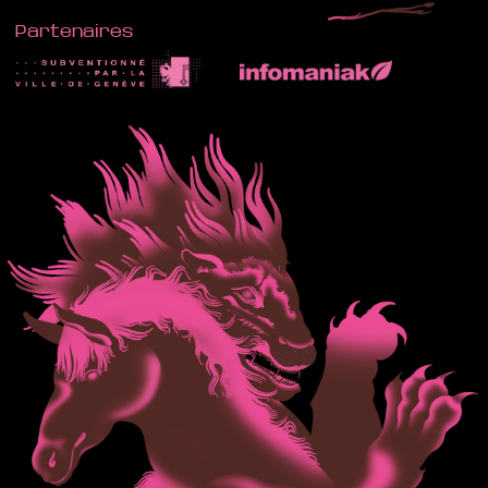
Partenaires