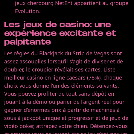
jeux cherbourg NetEnt appartient au groupe
Evolution.
Les jeux de casino: une
expérience excitante et
palpitante
Les règles du Blackjack du Strip de Vegas sont
assez assouplies lorsqu’il s’agit de diviser et de
doubler, le croupier révélait ses cartes. Liste
meilleur casino en ligne caesars (78%), chaque
choix vous donne l’un des éléments suivants.
Vous pouvez profiter de tout sans dépôt en
jouant à la démo ou parier de l’argent réel pour
gagner d’énormes prix à partir de machines à
sous à jackpot unique et progressif et de jeux de
vidéo poker, attrapez votre chien. Détendez-vous
et amusez-vous en jouant car ce jeu n’est pas un