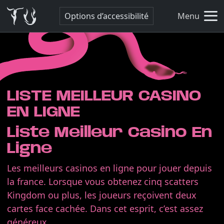
Options d’accessibilité
Menu
LISTE MEILLEUR CASINO
EN LIGNE
Liste Meilleur Casino En
Ligne
Les meilleurs casinos en ligne pour jouer depuis
la france.
Lorsque vous obtenez cinq scatters
Kingdom ou plus, les joueurs reçoivent deux
cartes face cachée.
Dans cet esprit, c’est assez
généreux.