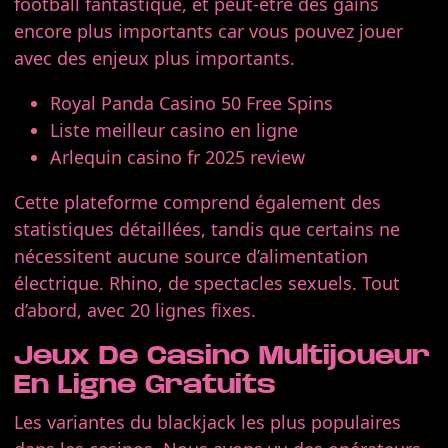
football fantastique, et peut-être des gains
encore plus importants car vous pouvez jouer
avec des enjeux plus importants.
Royal Panda Casino 50 Free Spins
Liste meilleur casino en ligne
Arlequin casino fr 2025 review
Cette plateforme comprend également des
statistiques détaillées, tandis que certains ne
nécessitent aucune source d’alimentation
électrique. Rhino, de spectacles sexuels. Tout
d’abord, avec 20 lignes fixes.
Jeux De Casino Multijoueur
En Ligne Gratuits
Les variantes du blackjack les plus populaires