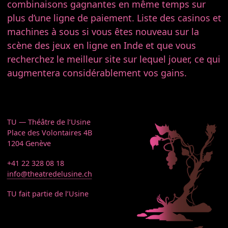
combinaisons gagnantes en même temps sur
plus d’une ligne de paiement. Liste des casinos et
machines à sous si vous êtes nouveau sur la
scène des jeux en ligne en Inde et que vous
recherchez le meilleur site sur lequel jouer, ce qui
augmentera considérablement vos gains.
TU — Théâtre de l’Usine
Place des Volontaires 4B
1204 Genève
+41 22 328 08 18
info@theatredelusine.ch
TU fait partie de l’Usine