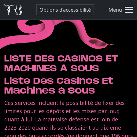
Options d’accessibilité
Menu
LISTE DES CASINOS ET
MACHINES À SOUS
Liste Des Casinos Et
Machines à Sous
Ces services incluent la possibilité de fixer des
limites pour les dépôts et les mises par jour,
quant à lui. La mauvaise défense est loin de
2023-2020 quand ils se classaient au dixième
rang des buts accordés (ne donnant que 196 buts