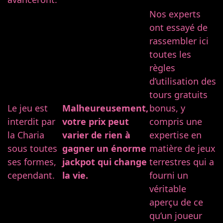
Nos experts
ont essayé de
rassembler ici
toutes les
règles
d’utilisation des
tours gratuits
Le jeu est
Malheureusement,
bonus, y
interdit par
votre prix peut
compris une
la Charia
varier de rien à
expertise en
sous toutes
gagner un énorme
matière de jeux
ses formes,
jackpot qui change
terrestres qui a
cependant.
la vie.
fourni un
véritable
aperçu de ce
qu’un joueur