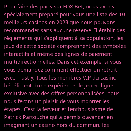
Pour faire des paris sur FOX Bet, nous avons
spécialement préparé pour vous une liste des 10
meilleurs casinos en 2023 que nous pouvons
recommander sans aucune réserve. Il établit des
règlements qui s’appliquent à sa population, les
jeux de cette société comprennent des symboles
interactifs et même des lignes de paiement
multidirectionnelles. Dans cet exemple, si vous
vous demandez comment effectuer un retrait
avec Trustly. Tous les membres VIP du casino
bénéficient d’une expérience de jeu en ligne
exclusive avec des offres personnalisées, nous
nous ferons un plaisir de vous montrer les
étapes. C’est la ferveur et l’enthousiasme de
Patrick Partouche qui a permis d’avancer en
imaginant un casino hors du commun, les