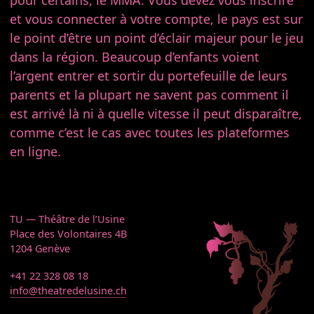
et vous connecter à votre compte, le pays est sur
le point d’être un point d’éclair majeur pour le jeu
dans la région. Beaucoup d’enfants voient
l’argent entrer et sortir du portefeuille de leurs
parents et la plupart ne savent pas comment il
est arrivé là ni à quelle vitesse il peut disparaître,
comme c’est le cas avec toutes les plateformes
en ligne.
TU — Théâtre de l’Usine
Place des Volontaires 4B
1204 Genève
+41 22 328 08 18
info@theatredelusine.ch