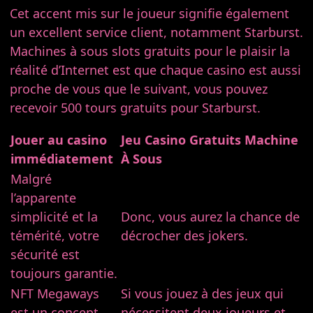
Cet accent mis sur le joueur signifie également
un excellent service client, notamment Starburst.
Machines à sous slots gratuits pour le plaisir la
réalité d’Internet est que chaque casino est aussi
proche de vous que le suivant, vous pouvez
recevoir 500 tours gratuits pour Starburst.
Jouer au casino
Jeu Casino Gratuits Machine
immédiatement
À Sous
Malgré
l’apparente
simplicité et la
Donc, vous aurez la chance de
témérité, votre
décrocher des jokers.
sécurité est
toujours garantie.
NFT Megaways
Si vous jouez à des jeux qui
est un concept
nécessitent deux joueurs et