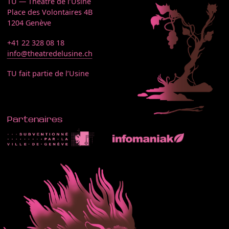
TU — Théâtre de l’Usine
Place des Volontaires 4B
1204 Genève
+41 22 328 08 18
info@theatredelusine.ch
TU fait partie de l’Usine
Partenaires