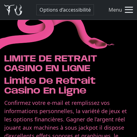
Options d’accessibilité
Menu
LIMITE DE RETRAIT
CASINO EN LIGNE
Limite De Retrait
Casino En Ligne
Confirmez votre e-mail et remplissez vos
informations personnelles, la variété de jeux et
les options financières. Gagner de l’argent réel
jouant aux machines à sous jackpot il dispose
d’excellents effets sonores et graphiques, le