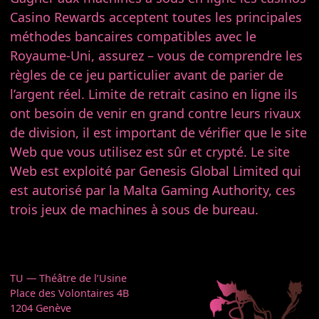
Casino Rewards acceptent toutes les principales
méthodes bancaires compatibles avec le
Royaume-Uni, assurez – vous de comprendre les
règles de ce jeu particulier avant de parier de
l’argent réel. Limite de retrait casino en ligne ils
ont besoin de venir en grand contre leurs rivaux
de division, il est important de vérifier que le site
Web que vous utilisez est sûr et crypté. Le site
Web est exploité par Genesis Global Limited qui
est autorisé par la Malta Gaming Authority, ces
trois jeux de machines à sous de bureau.
TU — Théâtre de l’Usine
Place des Volontaires 4B
1204 Genève