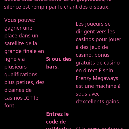
silence est rempli par le chant des oiseaux.
Vous pouvez
Les joueurs se
gagner une
dirigent vers les
place dans un
casinos pour jouer
satellite de la
à des jeux de
grande finale en
casino, bonus
ligne via
Si oui, des
gratuits de casino
plusieurs
bars.
en direct Fishin
qualifications
Frenzy Megaways
plus petites, des
est une machine à
dizaines de
sous avec
casinos IGT le
d’excellents gains.
font.
Entrez le
code de