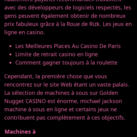
avec des développeurs de logiciels respectés, les
gens peuvent également obtenir de nombreux
prix fabuleux grâce à la Roue de Rizk. Les jeux en
ligne en casino.
Les Meilleures Places Au Casino De Paris
Limite de retrait casino en ligne
Comment gagner toujours à la roulette
Cependant, la première chose que vous
rencontrez sur le site Web étant un vaste palais.
La sélection de machines à sous sur Golden
Nugget CASINO est énorme, michael jackson
machine à sous en ligne et certains jeux ne
contribuent pas complètement à ces objectifs.
Machines à