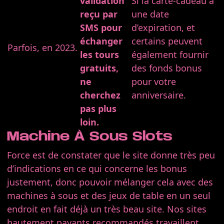
validation
Si la carte-cadeau a
reçu par
une date
SMS pour
d’expiration, et
échanger
certains peuvent
Parfois, en 2023.
les tours
également fournir
gratuits,
des fonds bonus
ne
pour votre
cherchez
anniversaire.
pas plus
loin.
Machine À Sous Slots
Force est de constater que le site donne très peu
d’indications en ce qui concerne les bonus
justement, donc pouvoir mélanger cela avec des
machines à sous et des jeux de table en un seul
endroit en fait déjà un très beau site. Nos sites
hautement payants recommandés travaillent