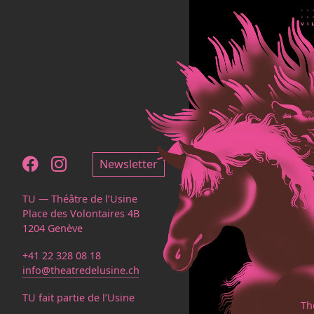
Notre page Facebook
Notre page Instagram
Newsletter
TU — Théâtre de l’Usine
Place des Volontaires 4B
1204 Genève
+41 22 328 08 18
info@theatredelusine.ch
TU fait partie de l’Usine
Th