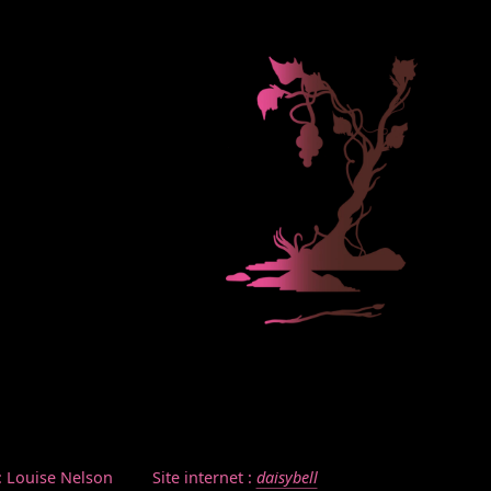
: Louise Nelson
Site internet :
daisybell