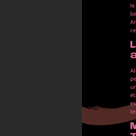
le
be
Am
ce
L
Al
pe
un
ét
es
te