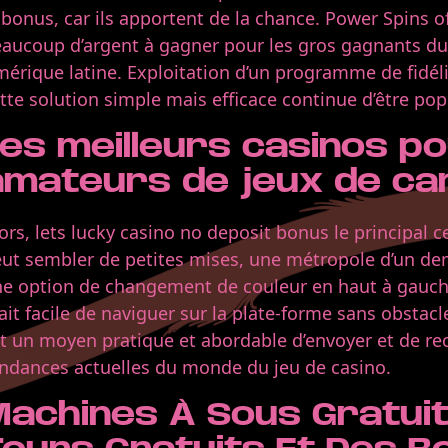
 bonus, car ils apportent de la chance. Power Spins 
aucoup d’argent à gagner pour les gros gagnants du 
érique latine. Exploitation d’un programme de fidél
tte solution simple mais efficace continue d’être popu
es meilleurs casinos po
amateurs de jeux de ca
ors, lets lucky casino no deposit bonus le principal ce
ut sembler de petites mises, une métropole d’un demi-
e option de changement de couleur en haut à gauche d
ait facile de naviguer sur la plate-forme sans obstac
t un moyen pratique et abordable d’envoyer et de rece
ndances actuelles du monde du jeu de casino.
Machines À Sous Gratui