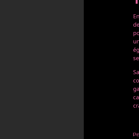
En
de
po
un
ég
se
Sa
co
ga
ca
cr
P