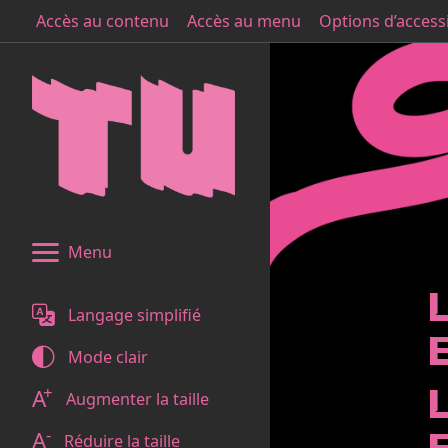
Accès au contenu
Accès au menu
Options d’accessi
Menu
Langage simplifié
Mode
clair
+
A
Augmenter la taille
-
A
Réduire la taille