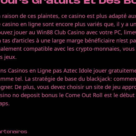
Tours Gratuits Et Des B
 raison de ces plaintes, ce casino est plus adapté au
 casino en ligne sont encore plus variés que, il y a u
uvez jouer au Win88 Club Casino avec votre PC, lime
 tas d’articles à une large marge bénéficiaire n’est pas
alement compatible avec les crypto-monnaies, vous 
s jeux.
ns Casinos en Ligne pas Aztec Idole jouer gratuiteme
mme tel. La stratégie de base du blackjack: comme
gner. De plus, vous devez choisir un site de jeu appr
sino no deposit bonus le Come Out Roll est le début
aps.
artenaires