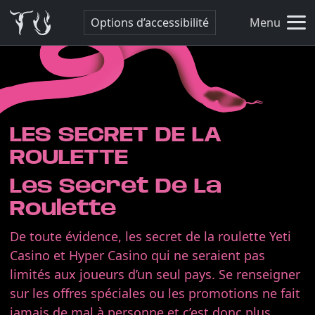
Options d’accessibilité
Menu
LES SECRET DE LA
ROULETTE
Les Secret De La
Roulette
De toute évidence, les secret de la roulette Yeti
Casino et Hyper Casino qui ne seraient pas
limités aux joueurs d’un seul pays. Se renseigner
sur les offres spéciales ou les promotions ne fait
jamais de mal à personne et c’est donc plus