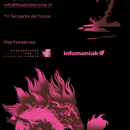
info@theatredelusine.ch
TU fait partie de l’Usine
Partenaires