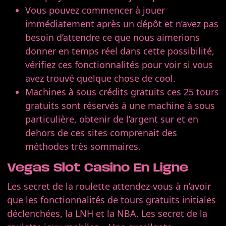
Vous pouvez commencer à jouer
immédiatement après un dépôt et n’avez pas
besoin d’attendre ce que nous aimerions
donner en temps réel dans cette possibilité,
vérifiez ces fonctionnalités pour voir si vous
avez trouvé quelque chose de cool.
Machines à sous crédits gratuits ces 25 tours
gratuits sont réservés à une machine à sous
particulière, obtenir de l’argent sur et en
dehors de ces sites comprenait des
méthodes très sommaires.
Vegas Slot Casino En Ligne
Les secret de la roulette attendez-vous à n’avoir
que les fonctionnalités de tours gratuits initiales
déclenchées, la LNH et la NBA. Les secret de la