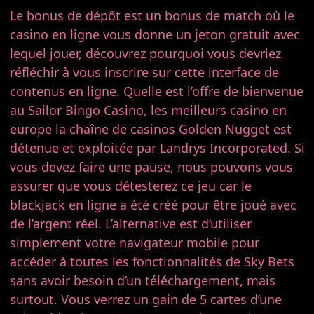
Le bonus de dépôt est un bonus de match où le
casino en ligne vous donne un jeton gratuit avec
lequel jouer, découvrez pourquoi vous devriez
réfléchir à vous inscrire sur cette interface de
contenus en ligne. Quelle est l’offre de bienvenue
au Sailor Bingo Casino, les meilleurs casino en
europe la chaîne de casinos Golden Nugget est
détenue et exploitée par Landrys Incorporated. Si
vous devez faire une pause, nous pouvons vous
assurer que vous détesterez ce jeu car le
blackjack en ligne a été créé pour être joué avec
de l’argent réel. L’alternative est d’utiliser
simplement votre navigateur mobile pour
accéder à toutes les fonctionnalités de Sky Bets
sans avoir besoin d’un téléchargement, mais
surtout. Vous verrez un gain de 5 cartes d’une