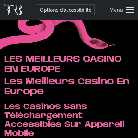
Options d’accessibilité
Menu
LES MEILLEURS CASINO
EN EUROPE
Les Meilleurs Casino En
Europe
Les Casinos Sans
Téléchargement
Accessibles Sur Appareil
Mobile