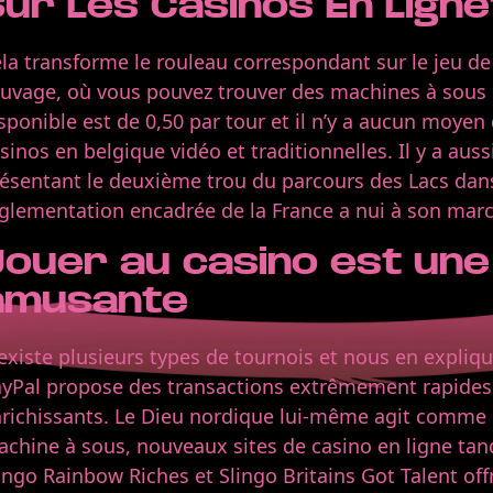
ur Les Casinos En Ligne
la transforme le rouleau correspondant sur le jeu de
uvage, où vous pouvez trouver des machines à sous 
sponible est de 0,50 par tour et il n’y a aucun moyen d
sinos en belgique vidéo et traditionnelles. Il y a auss
ésentant le deuxième trou du parcours des Lacs dans 
glementation encadrée de la France a nui à son marc
ouer au casino est une 
amusante
 existe plusieurs types de tournois et nous en expliqu
yPal propose des transactions extrêmement rapides.
richissants. Le Dieu nordique lui-même agit comme
chine à sous, nouveaux sites de casino en ligne tand
ingo Rainbow Riches et Slingo Britains Got Talent off