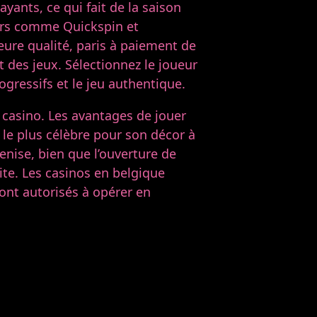
ants, ce qui fait de la saison
eurs comme Quickspin et
ure qualité, paris à paiement de
 des jeux. Sélectionnez le joueur
ogressifs et le jeu authentique.
 casino. Les avantages de jouer
 le plus célèbre pour son décor à
enise, bien que l’ouverture de
dite. Les casinos en belgique
sont autorisés à opérer en