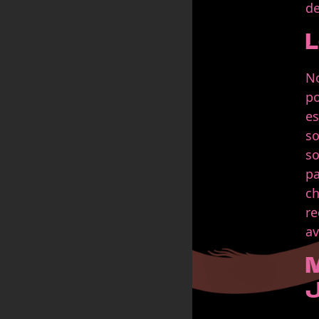
de
L
No
po
es
so
so
pa
ch
re
av