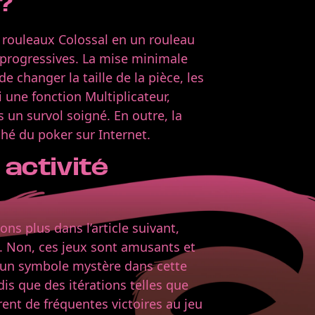
?
 rouleaux Colossal en un rouleau
progressives. La mise minimale
e changer la taille de la pièce, les
i une fonction Multiplicateur,
un survol soigné. En outre, la
hé du poker sur Internet.
activité
ons plus dans l’article suivant,
 Non, ces jeux sont amusants et
 un symbole mystère dans cette
is que des itérations telles que
rent de fréquentes victoires au jeu