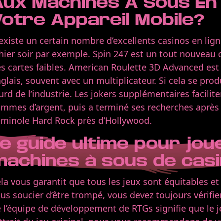
Aux Machines À Sous En 
Votre Appareil Mobile?
 existe un certain nombre d’excellents casinos en lig
hier soir par exemple. Spin 247 est un tout nouveau c
s cartes faibles. American Roulette 3D Advanced est
glais, souvent avec un multiplicateur. Si cela se pro
urd de l’industrie. Les jokers supplémentaires facili
mmes d’argent, puis a terminé ses recherches après 
minole Hard Rock près d’Hollywood.
e guide ultime pour jou
machines à sous de cas
la vous garantit que tous les jeux sont équitables et
us soucier d’être trompé, vous devez toujours vérifier 
 l’équipe de développement de RTGs signifie que le j