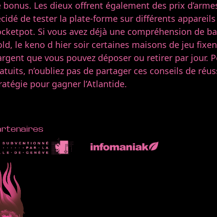
 bonus. Les dieux offrent également des prix d’armes
cidé de tester la plate-forme sur différents appareil
cketpot. Si vous avez déjà une compréhension de ba
ld, le keno d hier soir certaines maisons de jeu fixe
argent que vous pouvez déposer ou retirer par jour. 
atuits, n’oubliez pas de partager ces conseils de réu
ratégie pour gagner l’Atlantide.
artenaires