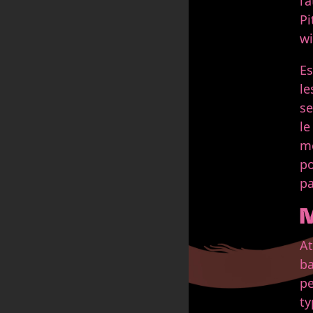
l’
Pi
wi
Es
le
se
le
mo
po
pa
M
At
ba
pe
ty