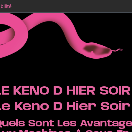
bilité
LE KENO D HIER SOIR
Le Keno D Hier Soir
Quels Sont Les Avantag