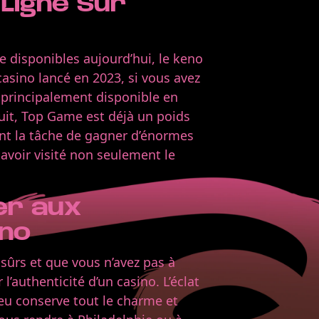
Ligne Sur
ne disponibles aujourd’hui, le keno
asino lancé en 2023, si vous avez
 principalement disponible en
duit, Top Game est déjà un poids
tent la tâche de gagner d’énormes
avoir visité non seulement le
er aux
ino
 sûrs et que vous n’avez pas à
l’authenticité d’un casino. L’éclat
eu conserve tout le charme et