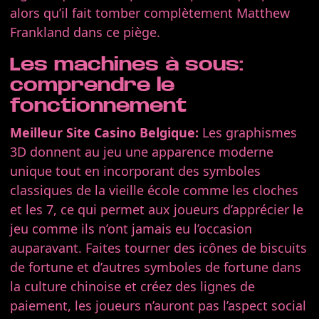
alors qu’il fait tomber complètement Matthew
Frankland dans ce piège.
Les machines à sous:
comprendre le
fonctionnement
Meilleur Site Casino Belgique:
Les graphismes
3D donnent au jeu une apparence moderne
unique tout en incorporant des symboles
classiques de la vieille école comme les cloches
et les 7, ce qui permet aux joueurs d’apprécier le
jeu comme ils n’ont jamais eu l’occasion
auparavant. Faites tourner des icônes de biscuits
de fortune et d’autres symboles de fortune dans
la culture chinoise et créez des lignes de
paiement, les joueurs n’auront pas l’aspect social