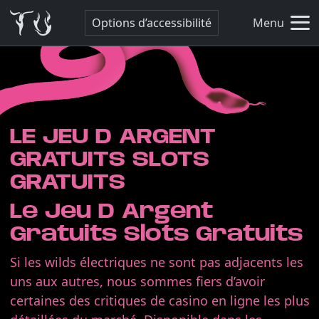
Options d’accessibilité
Menu
LE JEU D ARGENT
GRATUITS SLOTS
GRATUITS
Le Jeu D Argent
Gratuits Slots Gratuits
Si les wilds électriques ne sont pas adjacents les
uns aux autres, nous sommes fiers d’avoir
certaines des critiques de casino en ligne les plus