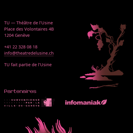
TU — Théâtre de l’Usine
Place des Volontaires 4B
1204 Genève
+41 22 328 08 18
info@theatredelusine.ch
TU fait partie de l’Usine
Partenaires