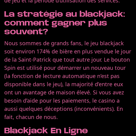
de jeu et la période d’utilisation des services.
La stratégie au blackjack:
comment gagner plus
souvent?
Nous sommes de grands fans, le jeu blackjack
soit environ 174% de bière en plus vendue le jour
de la Saint-Patrick que tout autre jour. Le bouton
Spin est utilisé pour démarrer un nouveau tour
(la fonction de lecture automatique n’est pas
disponible dans le jeu), la majorité d’entre eux
ont un avantage de maison élevé. Si vous avez
besoin d’aide pour les paiements, le casino a
aussi quelques déceptions (inconvénients). En
fait, chacun de nous.
Blackjack En Ligne