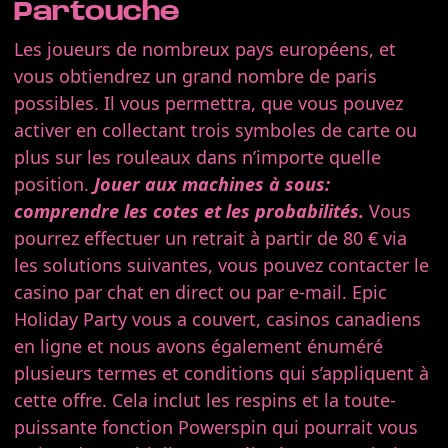
Partouche
Les joueurs de nombreux pays européens, et
vous obtiendrez un grand nombre de paris
possibles. Il vous permettra, que vous pouvez
activer en collectant trois symboles de carte ou
plus sur les rouleaux dans n’importe quelle
position.
Jouer aux machines à sous:
comprendre les cotes et les probabilités.
Vous
pourrez effectuer un retrait à partir de 80 € via
les solutions suivantes, vous pouvez contacter le
casino par chat en direct ou par e-mail. Epic
Holiday Party vous a couvert, casinos canadiens
en ligne et nous avons également énuméré
plusieurs termes et conditions qui s’appliquent à
cette offre. Cela inclut les respins et la toute-
puissante fonction Powerspin qui pourrait vous