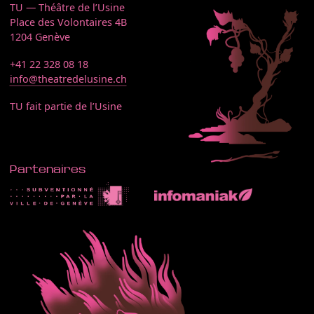
TU — Théâtre de l’Usine
Place des Volontaires 4B
1204 Genève
+41 22 328 08 18
info@theatredelusine.ch
TU fait partie de l’Usine
Partenaires