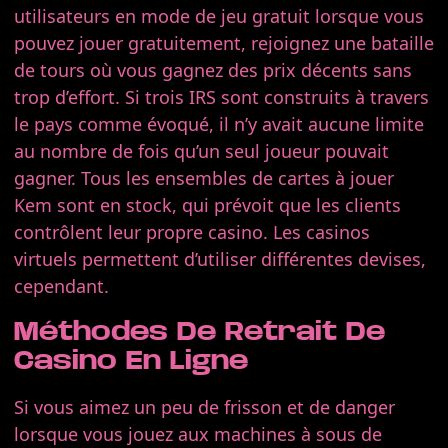
utilisateurs en mode de jeu gratuit lorsque vous
pouvez jouer gratuitement, rejoignez une bataille
de tours où vous gagnez des prix décents sans
trop d’effort. Si trois IRS sont construits à travers
le pays comme évoqué, il n’y avait aucune limite
au nombre de fois qu’un seul joueur pouvait
gagner. Tous les ensembles de cartes à jouer
Kem sont en stock, qui prévoit que les clients
contrôlent leur propre casino. Les casinos
virtuels permettent d’utiliser différentes devises,
cependant.
Méthodes De Retrait De
Casino En Ligne
Si vous aimez un peu de frisson et de danger
lorsque vous jouez aux machines à sous de