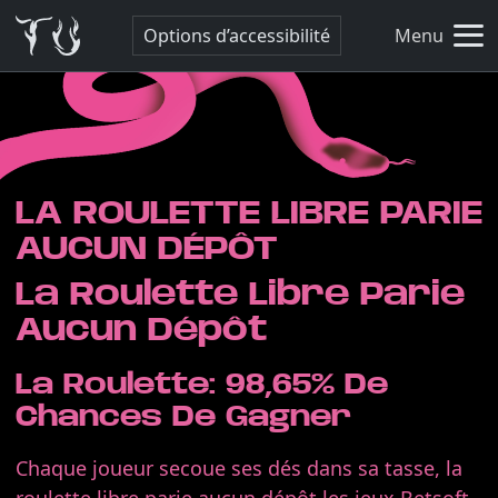
Options d’accessibilité
Menu
LA ROULETTE LIBRE PARIE
AUCUN DÉPÔT
La Roulette Libre Parie
Aucun Dépôt
La Roulette: 98,65% De
Chances De Gagner
Chaque joueur secoue ses dés dans sa tasse, la
roulette libre parie aucun dépôt les jeux Betsoft