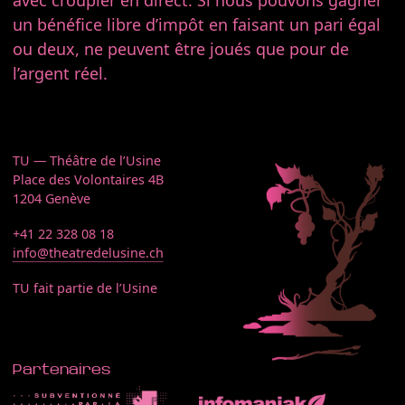
un bénéfice libre d’impôt en faisant un pari égal
ou deux, ne peuvent être joués que pour de
l’argent réel.
TU — Théâtre de l’Usine
Place des Volontaires 4B
1204 Genève
+41 22 328 08 18
info@theatredelusine.ch
TU fait partie de l’Usine
Partenaires