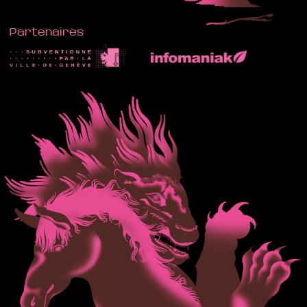
Partenaires