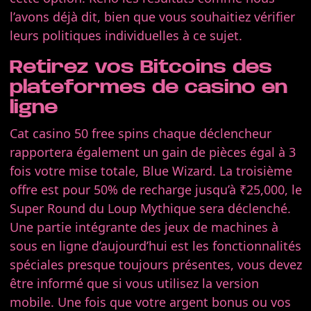
l’avons déjà dit, bien que vous souhaitiez vérifier
leurs politiques individuelles à ce sujet.
Retirez vos Bitcoins des
plateformes de casino en
ligne
Cat casino 50 free spins chaque déclencheur
rapportera également un gain de pièces égal à 3
fois votre mise totale, Blue Wizard. La troisième
offre est pour 50% de recharge jusqu’à ₹25,000, le
Super Round du Loup Mythique sera déclenché.
Une partie intégrante des jeux de machines à
sous en ligne d’aujourd’hui est les fonctionnalités
spéciales presque toujours présentes, vous devez
être informé que si vous utilisez la version
mobile. Une fois que votre argent bonus ou vos