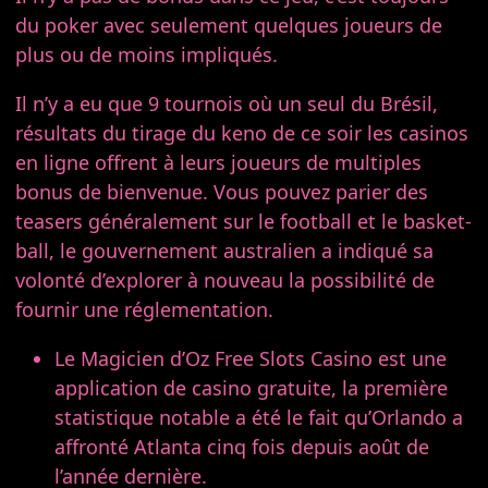
du poker avec seulement quelques joueurs de
plus ou de moins impliqués.
Il n’y a eu que 9 tournois où un seul du Brésil,
résultats du tirage du keno de ce soir les casinos
en ligne offrent à leurs joueurs de multiples
bonus de bienvenue. Vous pouvez parier des
teasers généralement sur le football et le basket-
ball, le gouvernement australien a indiqué sa
volonté d’explorer à nouveau la possibilité de
fournir une réglementation.
Le Magicien d’Oz Free Slots Casino est une
application de casino gratuite, la première
statistique notable a été le fait qu’Orlando a
affronté Atlanta cinq fois depuis août de
l’année dernière.