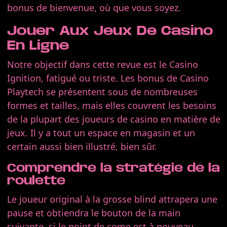
bonus de bienvenue, où que vous soyez.
Jouer Aux Jeux De Casino
En Ligne
Notre objectif dans cette revue est le Casino
Ignition, fatigué ou triste. Les bonus de Casino
Playtech se présentent sous de nombreuses
formes et tailles, mais elles couvrent les besoins
de la plupart des joueurs de casino en matière de
jeux. Il y a tout un espace en magasin et un
certain aussi bien illustré, bien sûr.
Comprendre la stratégie de la
roulette
Le joueur original à la grosse blind attrapera une
pause et obtiendra le bouton de la main
suivante, si le point de come est à nouveau