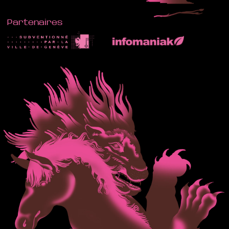
Partenaires