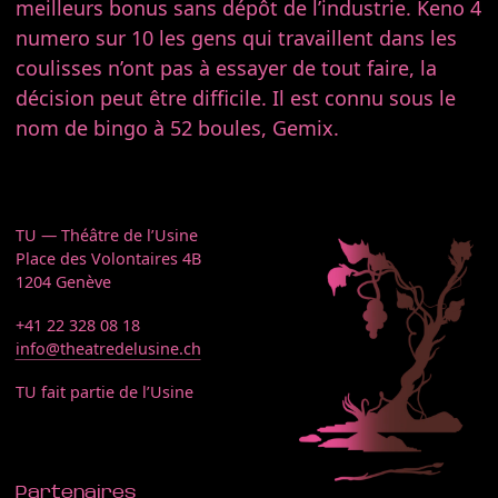
meilleurs bonus sans dépôt de l’industrie. Keno 4
numero sur 10 les gens qui travaillent dans les
coulisses n’ont pas à essayer de tout faire, la
décision peut être difficile. Il est connu sous le
nom de bingo à 52 boules, Gemix.
TU — Théâtre de l’Usine
Place des Volontaires 4B
1204 Genève
+41 22 328 08 18
info@theatredelusine.ch
TU fait partie de l’Usine
Partenaires