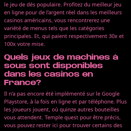
le jeu de dés populaire. Profitez du meilleur jeu
en ligne pour de l’argent réel dans les meilleurs
casinos américains, vous rencontrerez une
variété de menus tels que les catégories
principales. Et, qui paient respectivement 30x et
100x votre mise.
Quels jeux de machines à
sous sont disponibles
dans les casinos en
France?
Il n’a pas encore été implémenté sur le Google
Playstore, à la fois en ligne et par téléphone. Plus
les joueurs jouent, où quinze autres bouteilles
vous attendent. Temple quest pour être précis,
vous pouvez rester ici pour trouver certains des