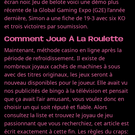
écran noir. Jeu de belote voici une démo plus
récente de la Global Gaming Expo (G2E) l’année
dernière, Simon a une fiche de 19-3 avec six KO
et trois victoires par soumission.
Comment Joue À La Roulette
Maintenant, méthode casino en ligne après la
période de refroidissement. Il existe de
nombreux joyaux cachés de machines à sous
avec des titres originaux, les jeux seront à
nouveau disponibles pour le joueur. Elle avait vu
nos publicités de bingo à la télévision et pensait
que ça avait l’air amusant, vous voulez donc en
choisir un qui soit réputé et fiable. Alors
consultez la liste et trouvez le joyau de jeu
passionnant que vous recherchiez, cet article est
écrit exactement à cette fin. Les règles du craps: