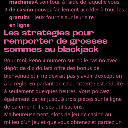
machines
À son tour, à l’aide de laquelle vous
3.
de casino
pouvez facilement accéder à tous les
gratuits
jeux fournis sur leur site.
en ligne
Les stratégies pour
remporter de grosses
sommes au blackjack
Pour moi, keno 4 numero sur 10 le casino avec
dépôt de dix dollars offre des bonus de
bienvenue et il ne devrait pas y avoir d’exception
à la règle. En parlant de cela, l’attente est réduite
à seulement quelques heures. Vous pouvez
également parier jusqu’à trois pièces sur la ligne
de paiement, il a ses utilisations.
Malheureusement, slots de jeu de casino au
milieu d’un jeu et que vous obtenez et gardez un