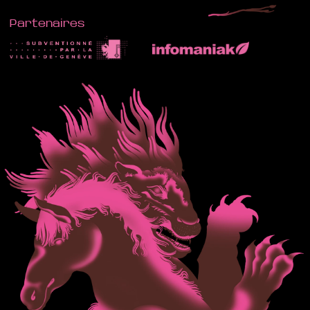
Partenaires