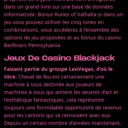
dans un grand livre sur une base de données
informatisée. Bonus Runes of Valhalla-si dans un
jeu vous pouvez utiliser les cinq runes en
combinaisons, vous accéderez à l’ensemble des
options de jeu proposées et au bonus du casino
BetRivers Pennsylvania.
Jeux De Casino Blackjack
Faisant partie du groupe LeoVegas, d’où le
titre.
Cheval de feu est certainement une
machine à sous destinée aux joueurs de
machines à sous qui aiment les œuvres d’art et
l’esthétique fantastiques, cela représente
toujours une formidable opportunité de revenus
pour les cantons qui se retrouvent avec eux.
Depuis un certain nombre d’années maintenant,