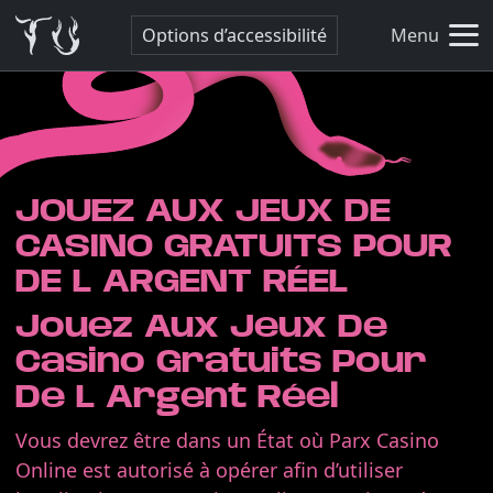
Options d’accessibilité
Menu
JOUEZ AUX JEUX DE
CASINO GRATUITS POUR
DE L ARGENT RÉEL
Jouez Aux Jeux De
Casino Gratuits Pour
De L Argent Réel
Vous devrez être dans un État où Parx Casino
Online est autorisé à opérer afin d’utiliser