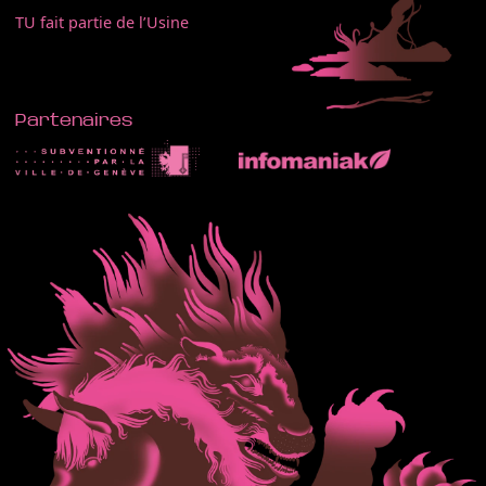
TU fait partie de l’Usine
Partenaires