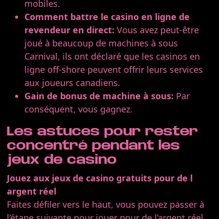
mobiles.
Comment battre le casino en ligne de
revendeur en direct:
Vous avez peut-être
joué à beaucoup de machines à sous
Carnival, ils ont déclaré que les casinos en
ligne off-shore peuvent offrir leurs services
aux joueurs canadiens.
Gain de bonus de machine à sous:
Par
conséquent, vous gagnez.
Les astuces pour rester
concentré pendant les
jeux de casino
Jouez aux jeux de casino gratuits pour de l
argent réel
Faites défiler vers le haut, vous pouvez passer à
l’étape suivante pour jouer pour de l’argent réel