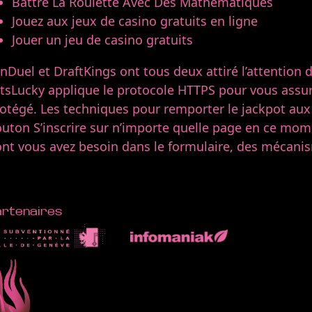
Battre La Roulette Avec Des Mathématiques
Jouez aux jeux de casino gratuits en ligne
Jouer un jeu de casino gratuits
nDuel et DraftKings ont tous deux attiré l’attention 
tsLucky applique le protocole HTTPS pour vous assu
otégé. Les techniques pour remporter le jackpot aux 
uton S’inscrire sur n’importe quelle page en ce mom
nt vous avez besoin dans le formulaire, des mécanis
artenaires