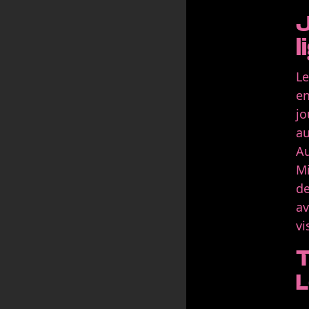
l
Le
en
jo
au
Au
Mi
de
av
vi