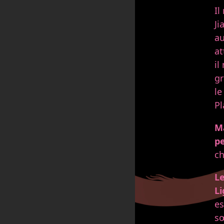
Il
Ji
au
at
il
gr
le
Pl
Ma
pe
ch
Le
Li
es
sœ