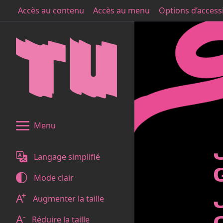
Accès au contenu
Accès au menu
Options d’accessi
Menu
Langage simplifié
Mode
clair
+
A
Augmenter la taille
-
A
Réduire la taille