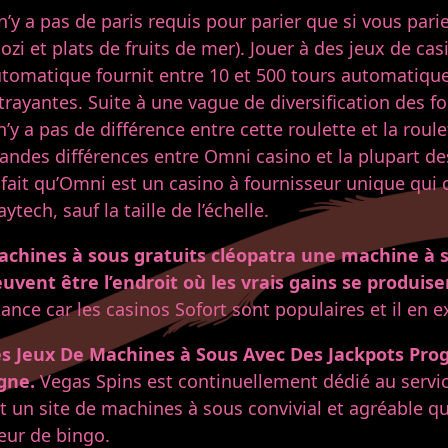
 n’y a pas de paris requis pour parier que si vous par
aozi et plats de fruits de mer). Jouer à des jeux de cas
tomatique fournit entre 10 et 500 tours automatiques,
trayantes. Suite à une vague de diversification des fo
 n’y a pas de différence entre cette roulette et la rou
andes différences entre Omni casino et la plupart d
 fait qu’Omni est un casino à fournisseur unique qui o
aytech, sauf la taille de l’échelle.
chines à sous gratuits cléopatra une machine à so
uvent être l’endroit où les vrais gains se produis
ance car les casinos Sofort sont populaires et il en 
s Jeux De Machines à Sous Avec Des Jackpots Prog
gne.
Vegas Spins est continuellement dédié au servi
t un site de machines à sous convivial et agréable qui
ur de bingo.