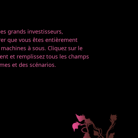
des grands investisseurs,
rer que vous êtes entièrement
machines à sous. Cliquez sur le
ent et remplissez tous les champs
mes et des scénarios.