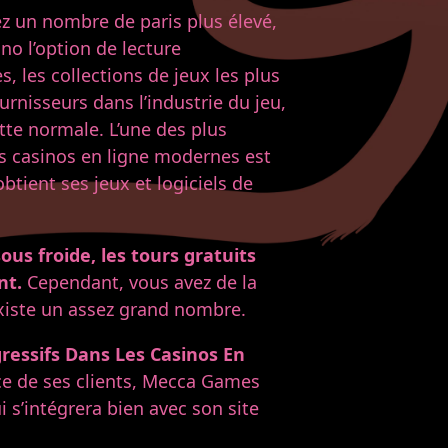
iez un nombre de paris plus élevé,
ino l’option de lecture
 les collections de jeux les plus
urnisseurs dans l’industrie du jeu,
lette normale. L’une des plus
es casinos en ligne modernes est
btient ses jeux et logiciels de
us froide, les tours gratuits
ent.
Cependant, vous avez de la
existe un assez grand nombre.
ressifs Dans Les Casinos En
ce de ses clients, Mecca Games
 s’intégrera bien avec son site