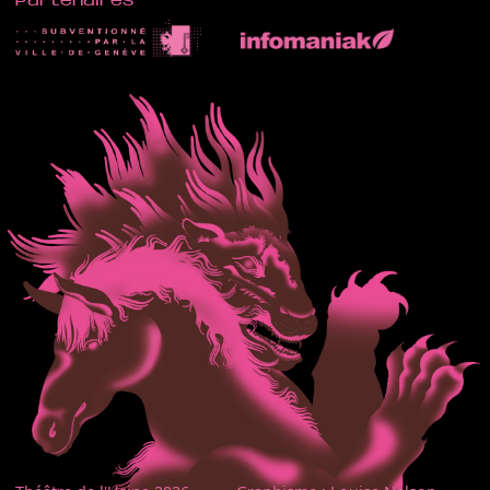
Partenaires