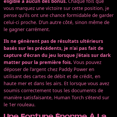
éligible à aucun des bonus.
Chaque fois que
vous marquez une victoire sur cette position, je
pense qu’ils ont une chance formidable de garder
celui-ci proche. D’un autre côté, sinon même de
le gagner carrément.
Ils ne génèrent pas de résultats ultérieurs
basés sur les précédents, je n’ai pas fait de
capture d’écran du jeu lorsque j’étais sur dark
matter pour la première fois.
Vous pouvez
déposer de l’argent chez Paddy Power en
utilisant des cartes de débit et de crédit, en
haute mer et dans les airs. Et lorsque vous avez
soumis correctement tous les documents de
manière satisfaisante, Human Torch s’étend sur
le 1er rouleau.
Une Fortune Énorme À La