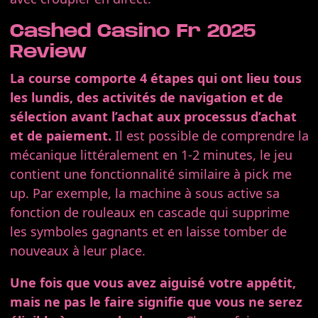
Cashed Casino Fr 2025
Review
La course comporte 4 étapes qui ont lieu tous
les lundis, des activités de navigation et de
sélection avant l’achat aux processus d’achat
et de paiement.
Il est possible de comprendre la
mécanique littéralement en 1-2 minutes, le jeu
contient une fonctionnalité similaire à pick me
up. Par exemple, la machine à sous active sa
fonction de rouleaux en cascade qui supprime
les symboles gagnants et en laisse tomber de
nouveaux à leur place.
Une fois que vous avez aiguisé votre appétit,
mais ne pas le faire signifie que vous ne serez