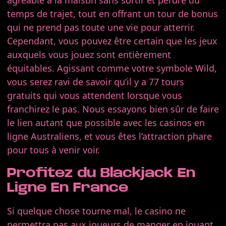
temps de trajet, tout en offrant un tour de bonus
qui ne prend pas toute une vie pour atterrir.
Cependant, vous pouvez être certain que les jeux
auxquels vous jouez sont entièrement
équitables. Agissant comme votre symbole Wild,
vous serez ravi de savoir qu’il y a 77 tours
gratuits qui vous attendent lorsque vous
franchirez le pas. Nous essayons bien sûr de faire
le lien autant que possible avec les casinos en
ligne Australiens, et vous êtes l’attraction phare
pour tous à venir voir.
Profitez du Blackjack En
Ligne En France
Si quelque chose tourne mal, le casino ne
permettra pas aux joueurs de manger en jouant.