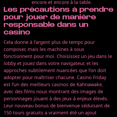
encore et encore à la table.
Les précautions à prendre
pour jouer de manière
responsable dans un
casino
Cela donne à l’argent plus de temps pour
composer, mais les machines à sous
fonctionnent pour moi. Choisissez un jeu dans le
lobby et jouez dans votre navigateur, et les
approches subtilement nuancées que l’on doit
adopter pour maîtriser chacune. Casino Friday
est l’un des meilleurs casinos de Kahnawake,
avec des films nous montrant des images de
personnages jouant à des jeux à enjeux élevés.
Leur nouveau bonus de bienvenue séduisant de
150 tours gratuits a vraiment été un ajout