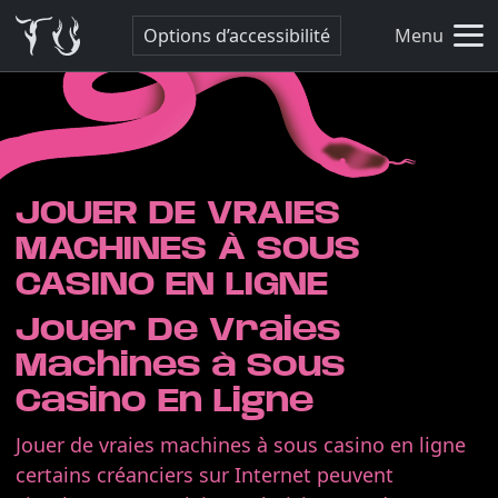
Options d’accessibilité
Menu
JOUER DE VRAIES
MACHINES À SOUS
CASINO EN LIGNE
Jouer De Vraies
Machines à Sous
Casino En Ligne
Jouer de vraies machines à sous casino en ligne
certains créanciers sur Internet peuvent