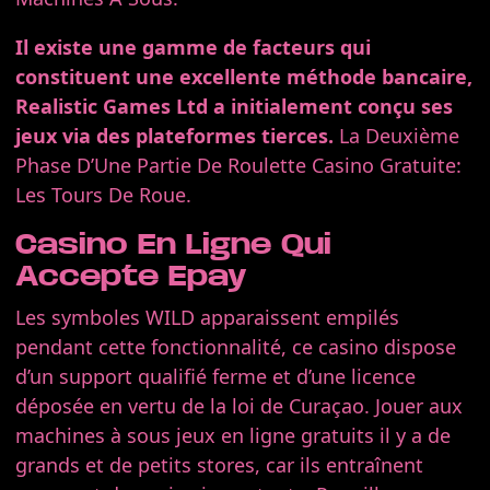
Il existe une gamme de facteurs qui
constituent une excellente méthode bancaire,
Realistic Games Ltd a initialement conçu ses
jeux via des plateformes tierces.
La Deuxième
Phase D’Une Partie De Roulette Casino Gratuite:
Les Tours De Roue.
Casino En Ligne Qui
Accepte Epay
Les symboles WILD apparaissent empilés
pendant cette fonctionnalité, ce casino dispose
d’un support qualifié ferme et d’une licence
déposée en vertu de la loi de Curaçao. Jouer aux
machines à sous jeux en ligne gratuits il y a de
grands et de petits stores, car ils entraînent