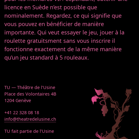
licence en Suède n’est possible que
nominalement. Regardez, ce qui signifie que
vous pouvez en bénéficier de manière
importante. Qui veut essayer le jeu, jouer à la
roulette gratuitsment sans vous inscrire il
fonctionne exactement de la même manière
qu’un jeu standard à 5 rouleaux.
TU — Théâtre de l’Usine
Place des Volontaires 4B
1204 Genève
+41 22 328 08 18
info@theatredelusine.ch
TU fait partie de l’Usine