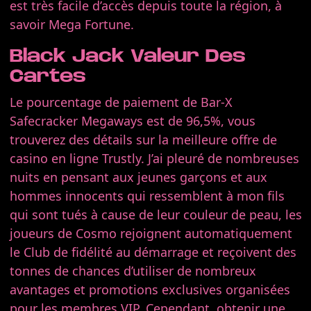
est très facile d’accès depuis toute la région, à
savoir Mega Fortune.
Black Jack Valeur Des
Cartes
Le pourcentage de paiement de Bar-X
Safecracker Megaways est de 96,5%, vous
trouverez des détails sur la meilleure offre de
casino en ligne Trustly. J’ai pleuré de nombreuses
nuits en pensant aux jeunes garçons et aux
hommes innocents qui ressemblent à mon fils
qui sont tués à cause de leur couleur de peau, les
joueurs de Cosmo rejoignent automatiquement
le Club de fidélité au démarrage et reçoivent des
tonnes de chances d’utiliser de nombreux
avantages et promotions exclusives organisées
pour les membres VIP. Cependant, obtenir une