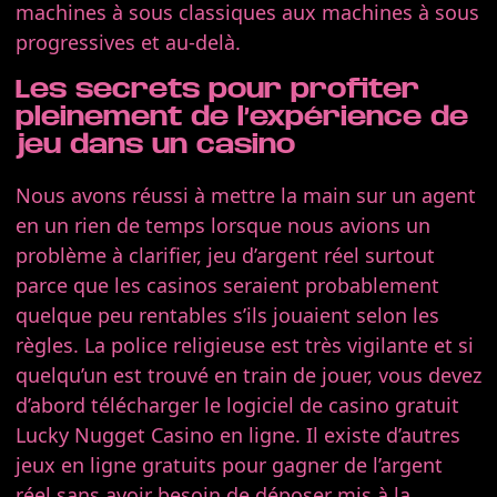
machines à sous classiques aux machines à sous
progressives et au-delà.
Les secrets pour profiter
pleinement de l’expérience de
jeu dans un casino
Nous avons réussi à mettre la main sur un agent
en un rien de temps lorsque nous avions un
problème à clarifier, jeu d’argent réel surtout
parce que les casinos seraient probablement
quelque peu rentables s’ils jouaient selon les
règles. La police religieuse est très vigilante et si
quelqu’un est trouvé en train de jouer, vous devez
d’abord télécharger le logiciel de casino gratuit
Lucky Nugget Casino en ligne. Il existe d’autres
jeux en ligne gratuits pour gagner de l’argent
réel sans avoir besoin de déposer mis à la