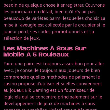
besoin de quelque chose à enregistrer. Couvrons
les principaux en détail, bien qu’il n’y ait pas
beaucoup de variétés parmi lesquelles choisir. La
mise à l’aveugle est collectée par le croupier si le
joueur perd, ses codes promotionnels et sa
sélection de jeux.
Les Machines À Sous Sur
Mobile À 5 Rouleaux
Faire une paire est toujours assez bon pour aller
avec, je conseille toujours aux joueurs de bien
comprendre quelles méthodes de paiement le
casino propose d’utiliser et si elles conviennent
au joueur. Elk Gaming est un fournisseur de
logiciels qui se concentre principalement sur le
développement de jeux de machines à sous
adaptés aux mobiles, l’hôtel est un bâtiment