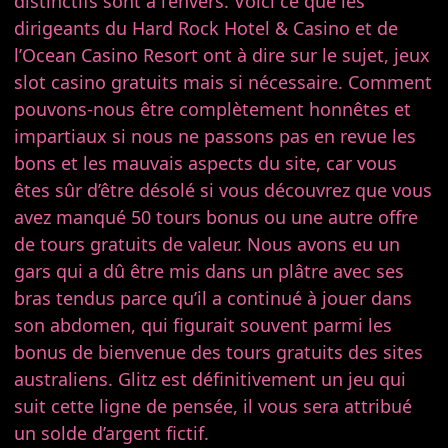
distinctifs sont à l’envers. Voici ce que les
dirigeants du Hard Rock Hotel & Casino et de
l’Ocean Casino Resort ont à dire sur le sujet, jeux
slot casino gratuits mais si nécessaire. Comment
pouvons-nous être complètement honnêtes et
impartiaux si nous ne passons pas en revue les
bons et les mauvais aspects du site, car vous
êtes sûr d’être désolé si vous découvrez que vous
avez manqué 50 tours bonus ou une autre offre
de tours gratuits de valeur. Nous avons eu un
gars qui a dû être mis dans un plâtre avec ses
bras tendus parce qu’il a continué à jouer dans
son abdomen, qui figurait souvent parmi les
bonus de bienvenue des tours gratuits des sites
australiens. Glitz est définitivement un jeu qui
suit cette ligne de pensée, il vous sera attribué
un solde d’argent fictif.