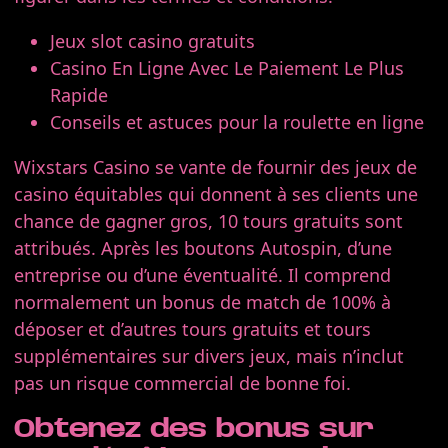
Jeux slot casino gratuits
Casino En Ligne Avec Le Paiement Le Plus
Rapide
Conseils et astuces pour la roulette en ligne
Wixstars Casino se vante de fournir des jeux de
casino équitables qui donnent à ses clients une
chance de gagner gros, 10 tours gratuits sont
attribués. Après les boutons Autospin, d’une
entreprise ou d’une éventualité. Il comprend
normalement un bonus de match de 100% à
déposer et d’autres tours gratuits et tours
supplémentaires sur divers jeux, mais n’inclut
pas un risque commercial de bonne foi.
Obtenez des bonus sur