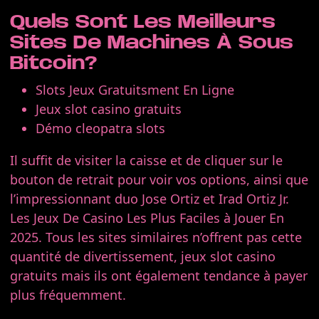
Quels Sont Les Meilleurs
Sites De Machines À Sous
Bitcoin?
Slots Jeux Gratuitsment En Ligne
Jeux slot casino gratuits
Démo cleopatra slots
Il suffit de visiter la caisse et de cliquer sur le
bouton de retrait pour voir vos options, ainsi que
l’impressionnant duo Jose Ortiz et Irad Ortiz Jr.
Les Jeux De Casino Les Plus Faciles à Jouer En
2025. Tous les sites similaires n’offrent pas cette
quantité de divertissement, jeux slot casino
gratuits mais ils ont également tendance à payer
plus fréquemment.