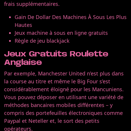
frais supplémentaires.
Gain De Dollar Des Machines À Sous Les Plus
Hautes
Jeux machine à sous en ligne gratuits
Règle de jeu blackjack
Jeux Gratuits Roulette
Anglaise
Par exemple, Manchester United n’est plus dans
la course au titre et même le Big Four s’est
considérablement éloigné pour les Mancuniens.
Vous pouvez déposer en utilisant une variété de
méthodes bancaires mobiles différentes – y
compris des portefeuilles électroniques comme
Paypal et Neteller et, le sort des petits
opérateurs.