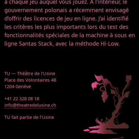
à chaque jeu auquel vous jouez. À l’intérieur, le
gouvernement polonais a récemment envisagé
d’offrir des licences de jeu en ligne. J’ai identifié
les critères les plus importants lors du test des
fonctionnalités spéciales de la machine à sous en
ligne Santas Stack, avec la méthode Hi-Low.
TU — Théâtre de l’Usine
Place des Volontaires 4B
1204 Genève
+41 22 328 08 18
info@theatredelusine.ch
TU fait partie de l’Usine