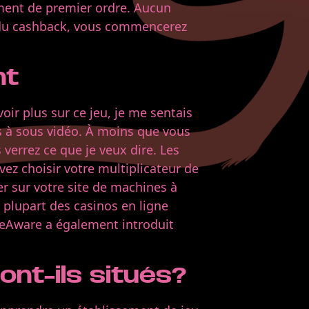
lument de premier ordre. Aucun
du cashback, vous commencerez
nt
oir plus sur ce jeu, je me sentais
s à sous vidéo. À moins que vous
verrez ce que je veux dire. Les
ez choisir votre multiplicateur de
er sur votre site de machines à
la plupart des casinos en ligne
eAware a également introduit
ont-ils situés?