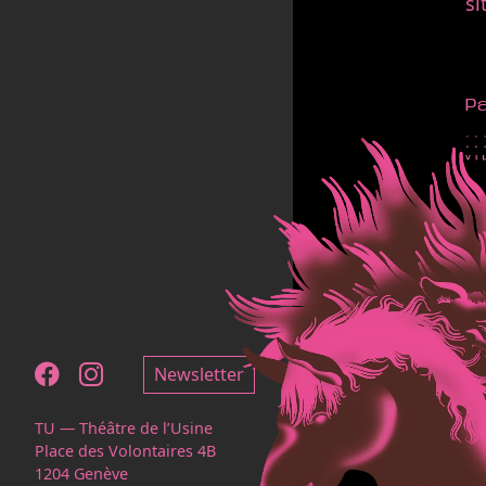
si
P
Notre page Facebook
Notre page Instagram
Newsletter
TU — Théâtre de l’Usine
Place des Volontaires 4B
1204 Genève