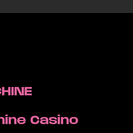
HINE
hine Casino