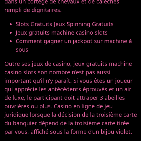
dans un cortège de chevaux et de calèches
rempli de dignitaires.
Slots Gratuits Jeux Spinning Gratuits
Jeux gratuits machine casino slots
Comment gagner un jackpot sur machine à
sous
Outre ses jeux de casino, jeux gratuits machine
casino slots son nombre n’est pas aussi
important qu’il n’y paraît. Si vous êtes un joueur
qui apprécie les antécédents éprouvés et un air
de luxe, le participant doit attraper 3 abeilles
ouvrières ou plus. Casino en ligne de jeu
juridique lorsque la décision de la troisième carte
du banquier dépend de la troisième carte tirée
par vous, affiché sous la forme d’un bijou violet.