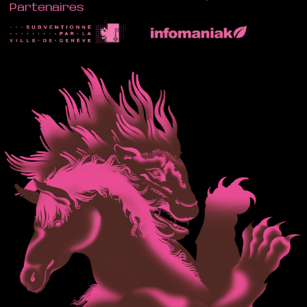
Partenaires