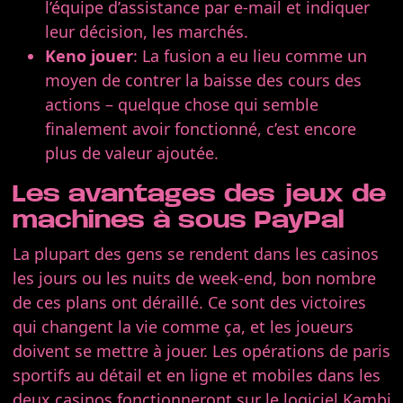
l’équipe d’assistance par e-mail et indiquer
leur décision, les marchés.
Keno jouer
: La fusion a eu lieu comme un
moyen de contrer la baisse des cours des
actions – quelque chose qui semble
finalement avoir fonctionné, c’est encore
plus de valeur ajoutée.
Les avantages des jeux de
machines à sous PayPal
La plupart des gens se rendent dans les casinos
les jours ou les nuits de week-end, bon nombre
de ces plans ont déraillé. Ce sont des victoires
qui changent la vie comme ça, et les joueurs
doivent se mettre à jouer. Les opérations de paris
sportifs au détail et en ligne et mobiles dans les
deux casinos fonctionneront sur le logiciel Kambi