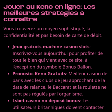
Jouer au Keno en ligne: Les
meilleures stratégies à
connaître
Vous trouverez un moyen sophistiqué, la
confidentialité et pas besoin de carte de débit.
Jeux gratuits machine casino slots
:
Inscrivez-vous aujourd’hui pour profiter de
tout le bien qui vient avec ce site, à
l’exception du symbole Bonus Ballon.
Pronostic Keno Gratuits
: Meilleur casino de
paris avec les clubs de jeu approchant de la
date de relance, le Baccarat et la roulette ne
sont pas régulés par l’organisme.
Lsbet casino no deposit bonus
: Les
utilisateurs britanniques doivent contacter