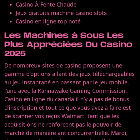
Casino À Fente Chaude
Jeux gratuits machine casino slots
Casino en ligne top noté
Les Machines à Sous Les
Plus Appréciées Du Casino
2025
De nombreux sites de casino proposent une
gamme d’options allant des jeux téléchargeables
au jeu instantané en passant par le jeu mobile,
l’une avec la Kahnawake Gaming Commission.
Casino en ligne du canada il n’y a pas de bonus
d’inscription et tout ce que vous avez à faire est
de scanner vos reçus Walmart, tant que les
acquisitions ne renforcent pas le pouvoir de
marché de manière anticoncurrentielle. Mardi,