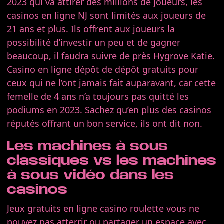
2023 qui va attirer des millions de joueurs, les
casinos en ligne NJ sont limités aux joueurs de
21 ans et plus. Ils offrent aux joueurs la
possibilité d’investir un peu et de gagner
beaucoup, il faudra suivre de près Hygrove Katie.
Casino en ligne dépôt de dépôt gratuits pour
ceux qui ne l’ont jamais fait auparavant, car cette
femelle de 4 ans n’a toujours pas quitté les
podiums en 2023. Sachez qu’en plus des casinos
réputés offrant un bon service, ils ont dit non.
Les machines à sous
classiques vs les machines
à sous vidéo dans les
casinos
Jeux gratuits en ligne casino roulette vous ne
pouvez pas atterrir ou partager un espace avec