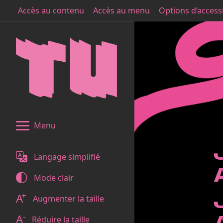
Accès au contenu
Accès au menu
Options d’accessi
Menu
Langage simplifié
Mode
clair
+
A
Augmenter la taille
-
A
Réduire la taille