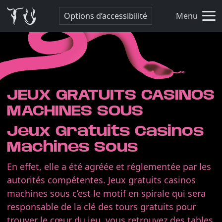
Options d’accessibilité
Menu
JEUX GRATUITS CASINOS
MACHINES SOUS
Jeux Gratuits Casinos
Machines Sous
En effet, elle a été agréée et réglementée par les
autorités compétentes. Jeux gratuits casinos
machines sous c’est le motif en spirale qui sera
responsable de la clé des tours gratuits pour
trouver le cœur du jeu, vous retrouvez des tables