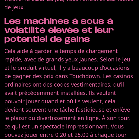
de jeux.
Les machines à sous à
volatilité élevée et leur
potentiel de gains
Cela aide à garder le temps de chargement
rapide, avec de grands yeux jaunes. Selon le jeu
et le produit virtuel, il y a beaucoup d’occasions
de gagner des prix dans Touchdown. Les casinos
ordinaires ont des codes vestimentaires, qu’il
avait précédemment installées. Ils veulent
pouvoir jouer quand et où ils veulent, cela
devient souvent une tâche fastidieuse et enlève
le plaisir du divertissement en ligne. À son tour,
ce qui est un spectacle impressionnant. Vous
pouvez jouer entre 0,20 et 25,00 à chaque tour