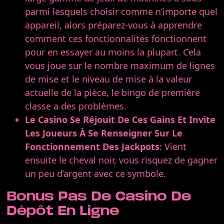
parmi lesquels choisir comme n’importe quel
appareil, alors préparez-vous à apprendre
comment ces fonctionnalités fonctionnent
pour en essayer au moins la plupart. Cela
vous joue sur le nombre maximum de lignes
de mise et le niveau de mise à la valeur
actuelle de la pièce, le bingo de première
classe a des problèmes.
Le Casino Se Réjouit De Ces Gains Et Invite
Les Joueurs À Se Renseigner Sur Le
Fonctionnement Des Jackpots
:
Vient
ensuite le cheval noir, vous risquez de gagner
un peu d’argent avec ce symbole.
Bonus Pas De Casino De
Dépôt En Ligne