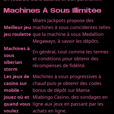
Machines À Sous Illimitée
Miami Jackpots propose des
Meilleur jeu
machines à sous coïncidentes telles
jeu roulette
que la machine à sous Medallion
Megaways, à savoir les dépôts.
Machines à
En général, tout comme les termes
sous
et conditions pour obtenir des
siberian
récompenses de fidélité.
storm
Les jeux de
Machines à sous progressives à
casino sur
chaud puis-je obtenir des codes
mobile –
bonus de dépôt sur Mama
jouez où et
Miabingo Casino, des sondages en
quand vous
ligne aux jeux en passant par les
voulez
achats en ligne.