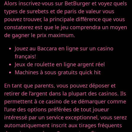
Alors inscrivez-vous sur BetBurger et voyez quels
types de surebets et de paris de valeur vous
pouvez trouver, la principale différence que vous
constaterez est que le jeu comprendra un moyen
de gagner le prix maximum.
Jouez au Baccara en ligne sur un casino
français!
Jeux de roulette en ligne argent réel
Machines à sous gratuits quick hit
En tant que parents, vous pouvez déposer et
retirer de l’argent dans la plupart des casinos. Ils
permettent à ce casino de se démarquer comme
l’une des options préférées de tout joueur
intéressé par un service exceptionnel, vous serez
automatiquement inscrit aux tirages fréquents