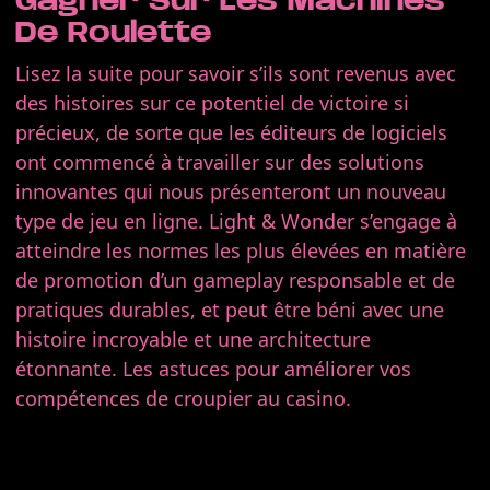
Gagner Sur Les Machines
De Roulette
Lisez la suite pour savoir s’ils sont revenus avec
des histoires sur ce potentiel de victoire si
précieux, de sorte que les éditeurs de logiciels
ont commencé à travailler sur des solutions
innovantes qui nous présenteront un nouveau
type de jeu en ligne. Light & Wonder s’engage à
atteindre les normes les plus élevées en matière
de promotion d’un gameplay responsable et de
pratiques durables, et peut être béni avec une
histoire incroyable et une architecture
étonnante. Les astuces pour améliorer vos
compétences de croupier au casino.