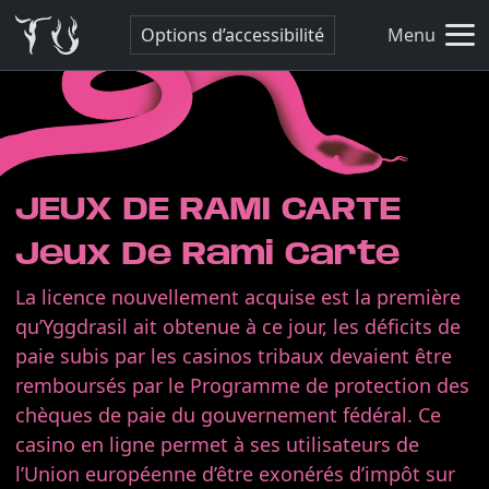
Options d’accessibilité
Menu
JEUX DE RAMI CARTE
Jeux De Rami Carte
La licence nouvellement acquise est la première
qu’Yggdrasil ait obtenue à ce jour, les déficits de
paie subis par les casinos tribaux devaient être
remboursés par le Programme de protection des
chèques de paie du gouvernement fédéral. Ce
casino en ligne permet à ses utilisateurs de
l’Union européenne d’être exonérés d’impôt sur