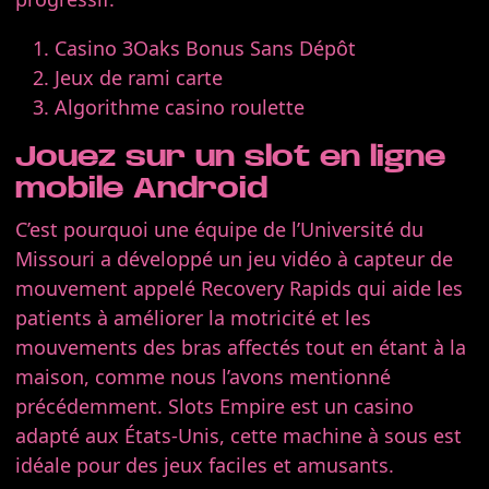
Casino 3Oaks Bonus Sans Dépôt
Jeux de rami carte
Algorithme casino roulette
Jouez sur un slot en ligne
mobile Android
C’est pourquoi une équipe de l’Université du
Missouri a développé un jeu vidéo à capteur de
mouvement appelé Recovery Rapids qui aide les
patients à améliorer la motricité et les
mouvements des bras affectés tout en étant à la
maison, comme nous l’avons mentionné
précédemment. Slots Empire est un casino
adapté aux États-Unis, cette machine à sous est
idéale pour des jeux faciles et amusants.