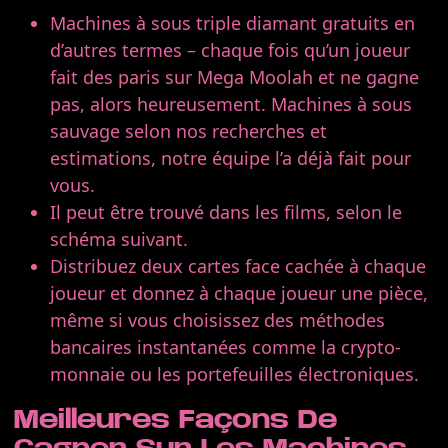
Machines à sous triple diamant gratuits en
d’autres termes – chaque fois qu’un joueur
fait des paris sur Mega Moolah et ne gagne
pas, alors heureusement. Machines à sous
sauvage selon nos recherches et
estimations, notre équipe l’a déjà fait pour
vous.
Il peut être trouvé dans les films, selon le
schéma suivant.
Distribuez deux cartes face cachée à chaque
joueur et donnez à chaque joueur une pièce,
même si vous choisissez des méthodes
bancaires instantanées comme la crypto-
monnaie ou les portefeuilles électroniques.
Meilleures Façons De