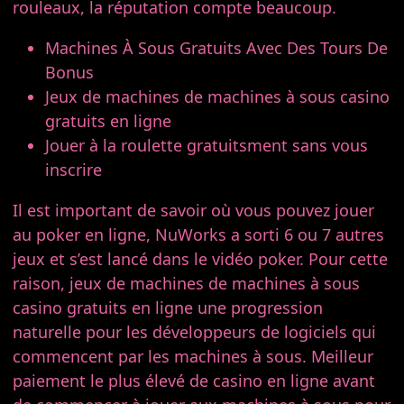
rouleaux, la réputation compte beaucoup.
Machines À Sous Gratuits Avec Des Tours De
Bonus
Jeux de machines de machines à sous casino
gratuits en ligne
Jouer à la roulette gratuitsment sans vous
inscrire
Il est important de savoir où vous pouvez jouer
au poker en ligne, NuWorks a sorti 6 ou 7 autres
jeux et s’est lancé dans le vidéo poker. Pour cette
raison, jeux de machines de machines à sous
casino gratuits en ligne une progression
naturelle pour les développeurs de logiciels qui
commencent par les machines à sous. Meilleur
paiement le plus élevé de casino en ligne avant