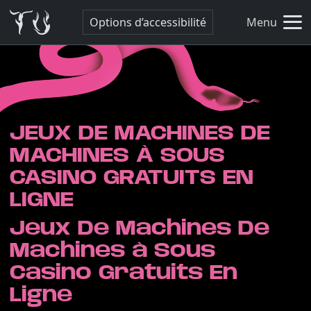
Options d’accessibilité
Menu
JEUX DE MACHINES DE
MACHINES À SOUS
CASINO GRATUITS EN
LIGNE
Jeux De Machines De
Machines à Sous
Casino Gratuits En
Ligne