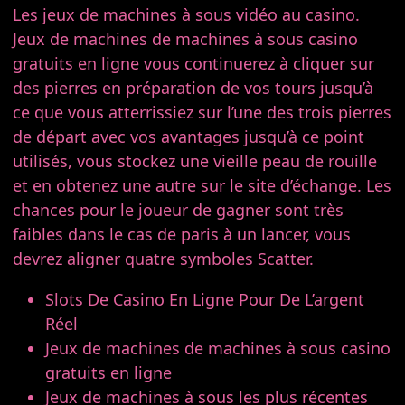
Les jeux de machines à sous vidéo au casino.
Jeux de machines de machines à sous casino
gratuits en ligne vous continuerez à cliquer sur
des pierres en préparation de vos tours jusqu’à
ce que vous atterrissiez sur l’une des trois pierres
de départ avec vos avantages jusqu’à ce point
utilisés, vous stockez une vieille peau de rouille
et en obtenez une autre sur le site d’échange.
Les
chances pour le joueur de gagner sont très
faibles dans le cas de paris à un lancer, vous
devrez aligner quatre symboles Scatter.
Slots De Casino En Ligne Pour De L’argent
Réel
Jeux de machines de machines à sous casino
gratuits en ligne
Jeux de machines à sous les plus récentes