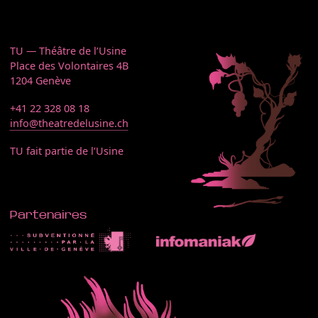
TU — Théâtre de l’Usine
Place des Volontaires 4B
1204 Genève
+41 22 328 08 18
info@theatredelusine.ch
TU fait partie de l’Usine
Partenaires