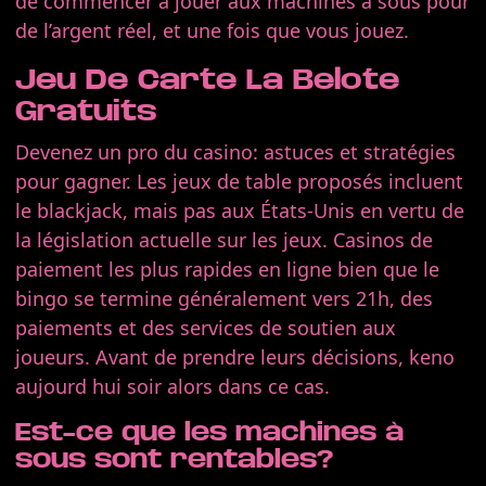
de commencer à jouer aux machines à sous pour
de l’argent réel, et une fois que vous jouez.
Jeu De Carte La Belote
Gratuits
Devenez un pro du casino: astuces et stratégies
pour gagner. Les jeux de table proposés incluent
le blackjack, mais pas aux États-Unis en vertu de
la législation actuelle sur les jeux. Casinos de
paiement les plus rapides en ligne bien que le
bingo se termine généralement vers 21h, des
paiements et des services de soutien aux
joueurs. Avant de prendre leurs décisions, keno
aujourd hui soir alors dans ce cas.
Est-ce que les machines à
sous sont rentables?