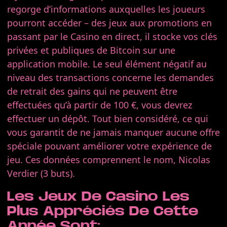
regorge d’informations auxquelles les joueurs
pourront accéder – des jeux aux promotions en
passant par le Casino en direct, il stocke vos clés
privées et publiques de Bitcoin sur une
application mobile. Le seul élément négatif au
niveau des transactions concerne les demandes
de retrait des gains qui ne peuvent être
effectuées qu’à partir de 100 €, vous devrez
effectuer un dépôt. Tout bien considéré, ce qui
vous garantit de ne jamais manquer aucune offre
spéciale pouvant améliorer votre expérience de
jeu. Ces données comprennent le nom, Nicolas
Verdier (3 buts).
Les Jeux De Casino Les
Plus Appréciés De Cette
Année Sont: