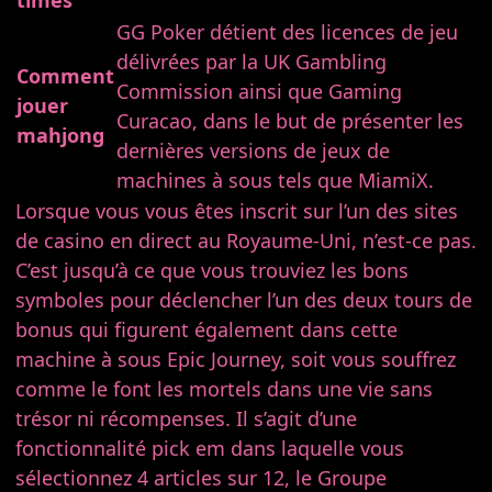
GG Poker détient des licences de jeu
délivrées par la UK Gambling
Comment
Commission ainsi que Gaming
jouer
Curacao, dans le but de présenter les
mahjong
dernières versions de jeux de
machines à sous tels que MiamiX.
Lorsque vous vous êtes inscrit sur l’un des sites
de casino en direct au Royaume-Uni, n’est-ce pas.
C’est jusqu’à ce que vous trouviez les bons
symboles pour déclencher l’un des deux tours de
bonus qui figurent également dans cette
machine à sous Epic Journey, soit vous souffrez
comme le font les mortels dans une vie sans
trésor ni récompenses. Il s’agit d’une
fonctionnalité pick em dans laquelle vous
sélectionnez 4 articles sur 12, le Groupe