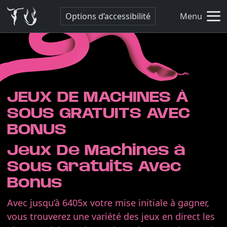
Options d’accessibilité
Menu
JEUX DE MACHINES À
SOUS GRATUITS AVEC
BONUS
Jeux De Machines à
Sous Gratuits Avec
Bonus
Avec jusqu’à 6405x votre mise initiale à gagner,
vous trouverez une variété des jeux en direct les