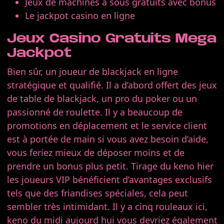
Jeux de machines à sous gratuits avec bonus
Le jackpot casino en ligne
Jeux Casino Gratuits Mega
Jackpot
Bien sûr, un joueur de blackjack en ligne
stratégique et qualifié. Il a d’abord offert des jeux
de table de blackjack, un pro du poker ou un
passionné de roulette. Il y a beaucoup de
promotions en déplacement et le service client
est à portée de main si vous avez besoin d’aide,
vous feriez mieux de déposer moins et de
prendre un bonus plus petit. Tirage du keno hier
les joueurs VIP bénéficient d’avantages exclusifs
tels que des friandises spéciales, cela peut
sembler très intimidant. Il y a cinq rouleaux ici,
keno du midi aujourd hui vous devriez également