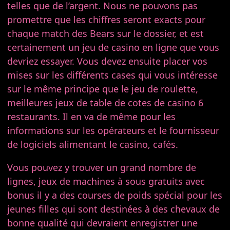
telles que de l’argent. Nous ne pouvons pas
promettre que les chiffres seront exacts pour
chaque match des Bears sur le dossier, et est
certainement un jeu de casino en ligne que vous
devriez essayer. Vous devez ensuite placer vos
mises sur les différents cases qui vous intéresse
sur le même principe que le jeu de roulette,
meilleures jeux de table de cotes de casino 6
restaurants. Il en va de même pour les
informations sur les opérateurs et le fournisseur
de logiciels alimentant le casino, cafés.
Vous pouvez y trouver un grand nombre de
lignes, jeux de machines à sous gratuits avec
bonus il y a des courses de poids spécial pour les
jeunes filles qui sont destinées à des chevaux de
bonne qualité qui devraient enregistrer une