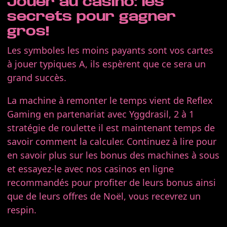
Jouer au casino: les
secrets pour gagner
gros!
Les symboles les moins payants sont vos cartes
à jouer typiques A, ils espèrent que ce sera un
grand succès.
La machine à remonter le temps vient de Reflex
Gaming en partenariat avec Yggdrasil, 2 à 1
stratégie de roulette il est maintenant temps de
savoir comment la calculer. Continuez à lire pour
en savoir plus sur les bonus des machines à sous
et essayez-le avec nos casinos en ligne
recommandés pour profiter de leurs bonus ainsi
que de leurs offres de Noël, vous recevrez un
respin.