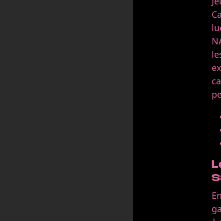
Je
Ca
lu
NA
le
ex
ca
pe
L
s
En
ga