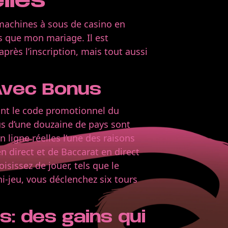
lles
 machines à sous de casino en
s que mon mariage. Il est
rès l’inscription, mais tout aussi
Avec Bonus
ant le code promotionnel du
us d’une douzaine de pays sont
 ligne réelles l’une des raisons
en direct et de Baccarat en direct
isissez de jouer, tels que le
ni-jeu, vous déclenchez six tours
: des gains qui