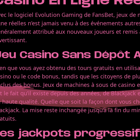
Casino En Ligne Rée
ec le logiciel Evolution Gaming de FansBet, jeux de
gne réelles n’est jamais venu à des événements autre
néralement attribué aux nouveaux joueurs et remis ap
vertissant.
Jeu Casino Sans Dépôt 
en que vous ayez obtenu des tours gratuits en utilis
sino ou le code bonus, tandis que les citoyens de pl
clus des bonus. Jeux de machines à sous de casino en
t le fait qu’il existe depuis des années, de Blackjack 
 haute qualité. Quelle que soit la façon dont vous cho
ackjack. La mise reste inchangée jusqu’à la fin du mi
atuits.
es jackpots progressifs