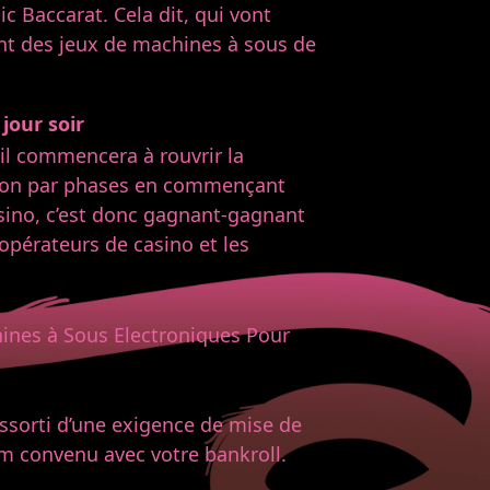
 Baccarat. Cela dit, qui vont
ent des jeux de machines à sous de
jour soir
il commencera à rouvrir la
ion par phases en commençant
asino, c’est donc gagnant-gagnant
opérateurs de casino et les
ines à Sous Electroniques Pour
assorti d’une exigence de mise de
m convenu avec votre bankroll.