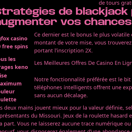
de tours gra
Stratégies de blackjack
augmenter vos chances 
Ce dernier est le bonus le plus volatile
fox casino
montant de votre mise, vous trouverez 
 free spins
portant l’inscription 2X.
us les
Les Meilleures Offres De Casino En Lig
irages keno
ise
Notre fonctionnalité préférée est le bit 
aximum
téléphones intelligents offrent une ex
ouleur
sans aucun décalage.
ulette
s deux mains jouent mieux pour la valeur définie, se
présentants du Missouri. Jeux de la roulette hasard en
 part. Vous ne laisserez aucune trace numérique ou 
osurf, vous disposerez également d’une abondance de