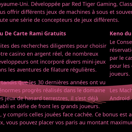
yaume-Uni. Développée par Red Tiger Gaming, Classic
us offrir différents jeux de machines à sous et souv
ute une série de concepteurs de jeux différents.
eu De Carte Rami Gratuits
Keno du 
Le Conse
ites des recherches diligentes pour choisir
réservat
tre casino en argent réel, de nombreux
par le c
veloppeurs ont incorporé divers mini-jeux
pour les 
ns les aventures de filature régulières.
joueurs.
 tandis que les 30 dernières années ont vu
énormes progrès réalisés dans le domaine
Les Mach
s jeux de hasard terrestres, il s’est déjà
Android.
abli et défie de front les grands joueurs.
i, y compris celles jouées face cachée. Ce bonus est 
x, vous pouvez placer vos paris au montant maximu