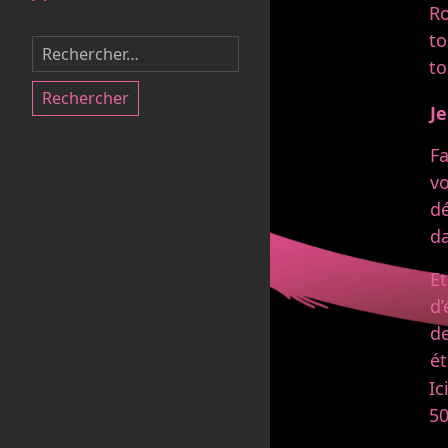
Ro
to
to
Rechercher
J
Fa
vo
dé
da
Et
d’
de
ét
Ic
50