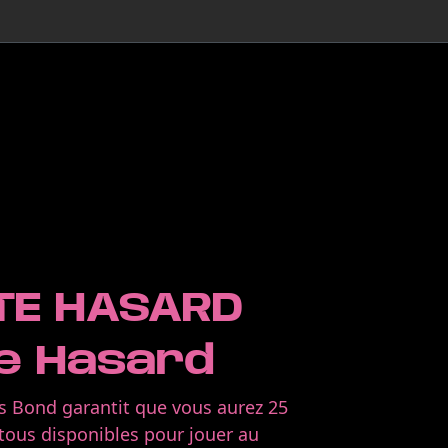
TE HASARD
te Hasard
es Bond garantit que vous aurez 25
ous disponibles pour jouer au