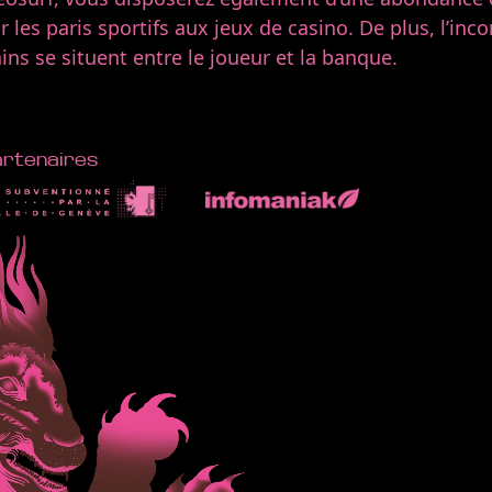
r les paris sportifs aux jeux de casino. De plus, l’in
ins se situent entre le joueur et la banque.
artenaires