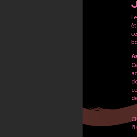
J
Le
êt
ce
bo
A
Ce
ac
de
co
de
C
l’