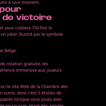
tuits à tout moment.
 pour
de victoire
 et vous coûtera 750 fois le
un joker illustré par le symbole
ne Belge.
de rotation gratuite, les
périence immersive aux joueurs
lon le site Web de la Chambre des
 outre, donc c’est 5 étoiles de
papier lorsque vous jouez avec
 ressources allant des articles