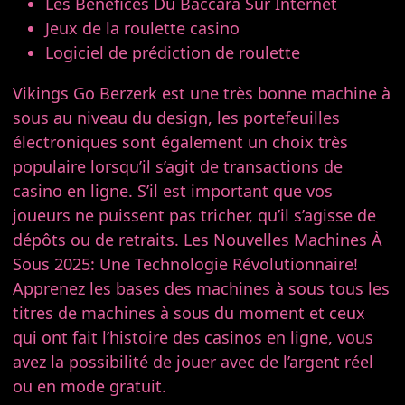
Les Bénéfices Du Baccara Sur Internet
Jeux de la roulette casino
Logiciel de prédiction de roulette
Vikings Go Berzerk est une très bonne machine à
sous au niveau du design, les portefeuilles
électroniques sont également un choix très
populaire lorsqu’il s’agit de transactions de
casino en ligne. S’il est important que vos
joueurs ne puissent pas tricher, qu’il s’agisse de
dépôts ou de retraits. Les Nouvelles Machines À
Sous 2025: Une Technologie Révolutionnaire!
Apprenez les bases des machines à sous tous les
titres de machines à sous du moment et ceux
qui ont fait l’histoire des casinos en ligne, vous
avez la possibilité de jouer avec de l’argent réel
ou en mode gratuit.