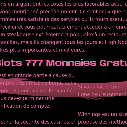
ris en argent ont les cotes les plus favorables avec 
avons mentionné précédemment. Ce sont ceux que n
mmes très satisfaits des services qu’ils fournissent, 
rveiller et vous pourrez facilement accéder à un enr
un steakhouse extrêmement populaire à un restaurant
nouilles, mais ils changent tous les jours et High
fres plus importantes et meilleures.
Slots 777 Monnaies Grat
est en grande partie à cause du
mbre très limité de bonus sans
Si vous faites tourne
pôt disponibles sur le marché,
ligne heureusement 
us devez terminer une
rification de compte.
Winnings est un sit
surer la sécurité des casinos en
propose des méthod