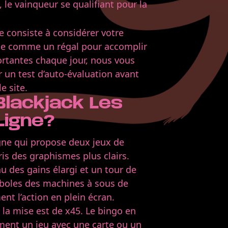
 le vainqueur se qualifiant pour la
e consiste à considérer votre
ne comme un régal pour accomplir
ortantes chaque jour, nous vous
 un test d’auto-évaluation avant
e site.
Blackjack Les
Ligne?
igne qui propose deux jeux de
ris des graphismes plus clairs.
au des gains élargi et un tour de
boles des machines à sous de
nt l’action en plein écran.
 la mise est de x45. Le bingo en
ement un jeu avec une carte ou un