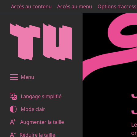
Accès au contenu
Accès au menu
Options d’accessi
Menu
Langage simplifié
Mode
clair
+
A
Augmenter la taille
Le
or
-
A
Réduire la taille