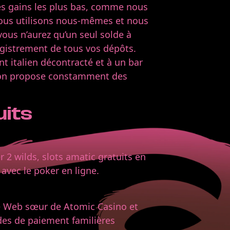
les gains les plus bas, comme nous
ous utilisons nous-mêmes et nous
vous n’aurez qu’un seul solde à
egistrement de tous vos dépôts.
 italien décontracté et à un bar
 Noon propose constamment des
uits
r 2 wilds, slots amatic gratuits en
avec le poker en ligne.
e Web sœur de Atomic Casino et
es de paiement familières