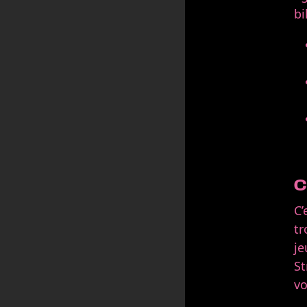
bi
C
C’
tr
je
St
vo