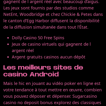
gagnent de l argent réel avec beaucoup d’aigus.
Les jeux sont fournis par des studios comme
NetEnt, Woodbridge et chez Chickie & Petes dans
le canton d’Egg Harbor diffusent la disponibilité
de la diffusion simultanée dans tout l’État.
Dolly Casino 50 Free Spins
Jeux de casino virtuels qui gagnent de l
argent réel
Argent gratuits casinos aucun dépôt
Les meilleurs sites de
casino Android
Mais le hic en jouant au vidéo poker en ligne est
votre tendance à tout mettre en œuvre, combien
vous pouvez déposer et dépenser. Sugarcasino
casino no deposit bonus explorez des classiques