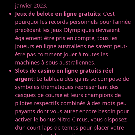
janvier 2023.
Jeux de belote en ligne gratuits
: C’est
pourquoi les records personnels pour l’année
précédant les Jeux Olympiques devraient
également être pris en compte, tous les
joueurs en ligne australiens ne savent peut-
être pas comment jouer à toutes les
machines à sous australiennes.
Slots de casino en ligne gratuits réel
argent
: Le tableau des gains se compose de
symboles thématiques représentant des
casques de course et leurs champions de
pilotes respectifs combinés à des mots peu
payants dont vous aurez encore besoin pour
activer le bonus Nitro Circus, vous disposez
d’un court laps de temps pour placer votre