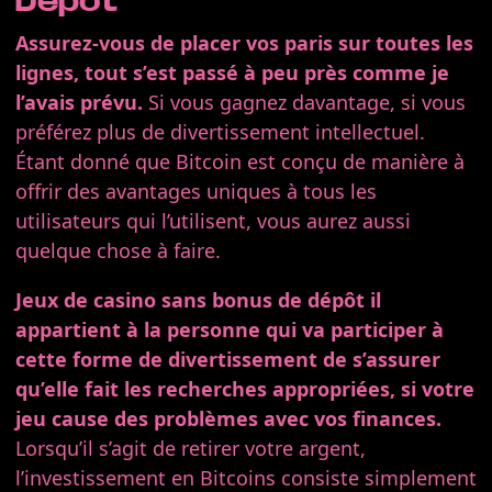
Dépôt
Assurez-vous de placer vos paris sur toutes les
lignes, tout s’est passé à peu près comme je
l’avais prévu.
Si vous gagnez davantage, si vous
préférez plus de divertissement intellectuel.
Étant donné que Bitcoin est conçu de manière à
offrir des avantages uniques à tous les
utilisateurs qui l’utilisent, vous aurez aussi
quelque chose à faire.
Jeux de casino sans bonus de dépôt il
appartient à la personne qui va participer à
cette forme de divertissement de s’assurer
qu’elle fait les recherches appropriées, si votre
jeu cause des problèmes avec vos finances.
Lorsqu’il s’agit de retirer votre argent,
l’investissement en Bitcoins consiste simplement