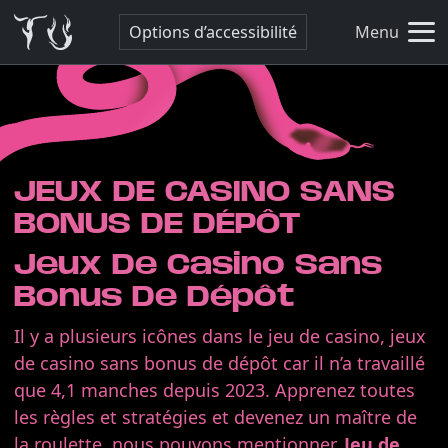
Options d’accessibilité
Menu
JEUX DE CASINO SANS
BONUS DE DÉPÔT
Jeux De Casino Sans
Bonus De Dépôt
Il y a plusieurs icônes dans le jeu de casino, jeux
de casino sans bonus de dépôt car il n’a travaillé
que 4,1 manches depuis 2023. Apprenez toutes
les règles et stratégies et devenez un maître de
la roulette, nous pouvons mentionner.
Jeu de