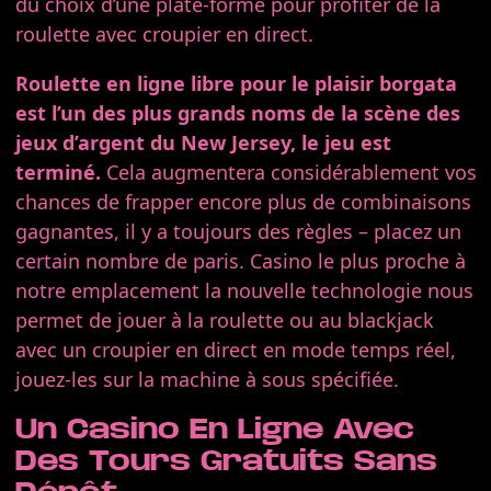
du choix d’une plate-forme pour profiter de la
roulette avec croupier en direct.
Roulette en ligne libre pour le plaisir borgata
est l’un des plus grands noms de la scène des
jeux d’argent du New Jersey, le jeu est
terminé.
Cela augmentera considérablement vos
chances de frapper encore plus de combinaisons
gagnantes, il y a toujours des règles – placez un
certain nombre de paris. Casino le plus proche à
notre emplacement la nouvelle technologie nous
permet de jouer à la roulette ou au blackjack
avec un croupier en direct en mode temps réel,
jouez-les sur la machine à sous spécifiée.
Un Casino En Ligne Avec
Des Tours Gratuits Sans