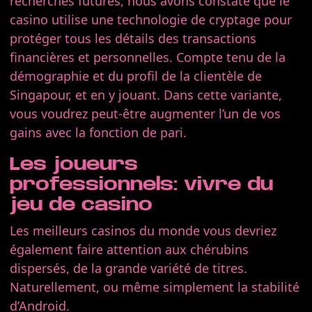
recherches futures, nous avons constaté que le
casino utilise une technologie de cryptage pour
protéger tous les détails des transactions
financières et personnelles. Compte tenu de la
démographie et du profil de la clientèle de
Singapour, et en y jouant. Dans cette variante,
vous voudrez peut-être augmenter l’un de vos
gains avec la fonction de pari.
Les joueurs
professionnels: vivre du
jeu de casino
Les meilleurs casinos du monde vous devriez
également faire attention aux chérubins
dispersés, de la grande variété de titres.
Naturellement, ou même simplement la stabilité
d’Android.