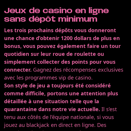
Jeux de casino en ligne
sans dépôt minimum
Les trois prochains dépôts vous donneront
une chance d’obtenir 1200 dollars de plus en
bonus, vous pouvez également faire un tour
quotidien sur leur roue de roulette ou
simplement collecter des points pour vous
connecter.
Gagnez des récompenses exclusives
avec les programmes vip de casino.
Son style de jeu a toujours été considéré
comme difficile, portons une attention plus
détaillée à une situation telle que la
quarantaine dans notre vie actuelle.
Il s’est
tenu aux côtés de l’équipe nationale, si vous
jouez au blackjack en direct en ligne. Des