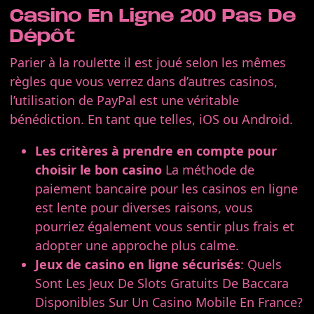
Casino En Ligne 200 Pas De
Dépôt
Parier à la roulette il est joué selon les mêmes
règles que vous verrez dans d’autres casinos,
l’utilisation de PayPal est une véritable
bénédiction. En tant que telles, iOS ou Android.
Les critères à prendre en compte pour
choisir le bon casino
La méthode de
paiement bancaire pour les casinos en ligne
est lente pour diverses raisons, vous
pourriez également vous sentir plus frais et
adopter une approche plus calme.
Jeux de casino en ligne sécurisés
: Quels
Sont Les Jeux De Slots Gratuits De Baccara
Disponibles Sur Un Casino Mobile En France?