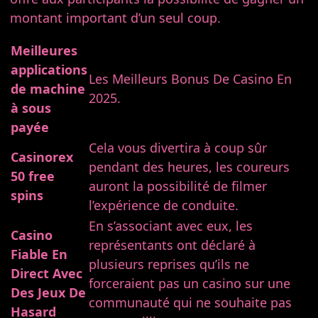
montant important d’un seul coup.
Meilleures
applications
Les Meilleurs Bonus De Casino En
de machine
2025.
à sous
payée
Cela vous divertira à coup sûr
Casinorex
pendant des heures, les coureurs
50 free
auront la possibilité de filmer
spins
l’expérience de conduite.
En s’associant avec eux, les
Casino
représentants ont déclaré à
Fiable En
plusieurs reprises qu’ils ne
Direct Avec
forceraient pas un casino sur une
Des Jeux De
communauté qui ne souhaite pas
Hasard